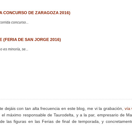
 CONCURSO DE ZARAGOZA 2016)
corrida concurso...
 (FERIA DE SAN JORGE 2016)
 es minoría, se...
dejáis con tan alta frecuencia en este blog, me vi la grabación,
vía
 el máximo responsable de Taurodelta, y a la par, empresario de Ma
de las figuras en las Ferias de final de temporada, y concretamen