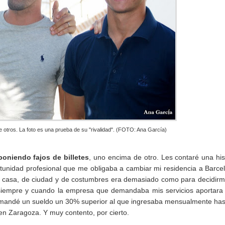
otros. La foto es una prueba de su "rivalidad". (FOTO: Ana García)
poniendo fajos de billetes
, uno encima de otro. Les contaré una his
tunidad profesional que me obligaba a cambiar mi residencia a Barce
de casa, de ciudad y de costumbres era demasiado como para decidir
 siempre y cuando la empresa que demandaba mis servicios aportara
emandé un sueldo un 30% superior al que ingresaba mensualmente has
en Zaragoza. Y muy contento, por cierto.