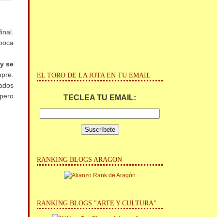
inal.
 poca
 y se
pre.
EL TORO DE LA JOTA EN TU EMAIL
nados
 pero
TECLEA TU EMAIL:
RANKING BLOGS ARAGON
RANKING BLOGS "ARTE Y CULTURA"