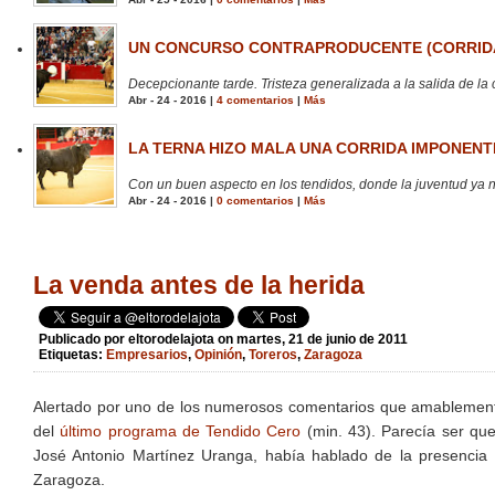
UN CONCURSO CONTRAPRODUCENTE (CORRIDA
Decepcionante tarde. Tristeza generalizada a la salida de la 
Abr - 24 - 2016 |
4 comentarios
|
Más
LA TERNA HIZO MALA UNA CORRIDA IMPONENTE
Con un buen aspecto en los tendidos, donde la juventud ya no
Abr - 24 - 2016 |
0 comentarios
|
Más
La venda antes de la herida
Publicado por
eltorodelajota
on martes, 21 de junio de 2011
Etiquetas:
Empresarios
,
Opinión
,
Toreros
,
Zaragoza
Alertado por uno de los numerosos comentarios que amablemente 
del
último programa de Tendido Cero
(min. 43). Parecía ser que
José Antonio Martínez Uranga, había hablado de la presencia 
Zaragoza.