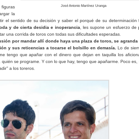
José Antonio Martínez Uranga
figuras
argar la
 el sentido de su decisión y saber el porqué de su determinación f
da y de cierta desidia e inoperancia
, les supone un esfuerzo de
r una corrida de toros con todas sus dificultades esperadas.
lusión por mandar allí donde haya una plaza de toros, se agranda
ón y sus reticencias a tocarse el bolsillo en demasía.
Lo de siem
e tengo que apañar con el dinero que dejan en taquilla los aficio
a quién se programe. Y con lo que hay, tengo que apañarme. Poco es,
ir" a los toreros.