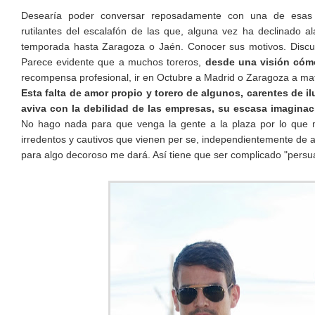
Desearía poder conversar reposadamente con una de esas 
rutilantes del escalafón de las que, alguna vez ha declinado al
temporada hasta Zaragoza o Jaén. Conocer sus motivos. Discutir
Parece evidente que a muchos toreros,
desde una visión cómo
recompensa profesional, ir en Octubre a Madrid o Zaragoza a mata
Esta falta de amor propio y torero de algunos, carentes de i
aviva con la debilidad de las empresas, su escasa imaginaci
No hago nada para que venga la gente a la plaza por lo que m
irredentos y cautivos que vienen per se, independientemente de 
para algo decoroso me dará. Así tiene que ser complicado "persuad