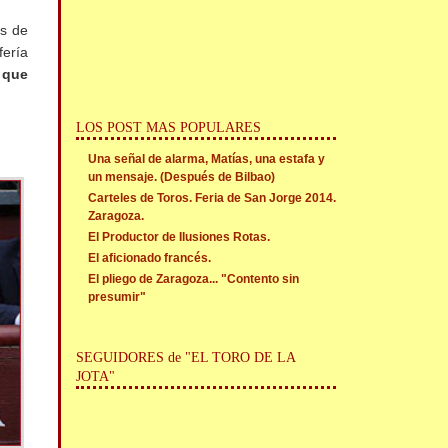
os de
fería
d que
LOS POST MAS POPULARES
Una señal de alarma, Matías, una estafa y
un mensaje. (Después de Bilbao)
Carteles de Toros. Feria de San Jorge 2014.
Zaragoza.
El Productor de Ilusiones Rotas.
El aficionado francés.
El pliego de Zaragoza... "Contento sin
presumir"
SEGUIDORES de "EL TORO DE LA
JOTA"