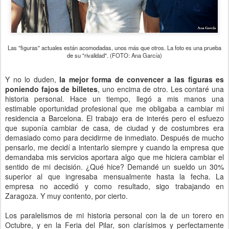
Las "figuras" actuales están acomodadas, unos más que otros. La foto es una prueba
de su "rivalidad". (FOTO: Ana García)
Y no lo duden,
la mejor forma de convencer a las figuras es
poniendo fajos de billetes
, uno encima de otro. Les contaré una
historia personal. Hace un tiempo, llegó a mis manos una
estimable oportunidad profesional que me obligaba a cambiar mi
residencia a Barcelona. El trabajo era de interés pero el esfuezo
que suponía cambiar de casa, de ciudad y de costumbres era
demasiado como para decidirme de inmediato. Después de mucho
pensarlo, me decidí a intentarlo siempre y cuando la empresa que
demandaba mis servicios aportara algo que me hiciera cambiar el
sentido de mi decisión. ¿Qué hice? Demandé un sueldo un 30%
superior al que ingresaba mensualmente hasta la fecha. La
empresa no accedió y como resultado, sigo trabajando en
Zaragoza. Y muy contento, por cierto.
Los paralelismos de mi historia personal con la de un torero en
Octubre, y en la Feria del Pilar, son clarísimos y perfectamente