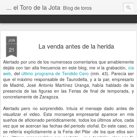
... el Toro de la Jota
Blog de toros
JUN
La venda antes de la herida
21
Alertado por uno de los numerosos comentarios que amablemente
dejáis con tan alta frecuencia en este blog, me vi la grabación,
vía
web
, del
último programa de Tendido Cero
(min. 43). Parecía ser
que el máximo responsable de Taurodelta, y a la par, empresario
de Madrid, José Antonio Martínez Uranga, había hablado de la
presencia de las figuras en las Ferias de final de temporada, y
concretamente de Zaragoza.
Alertado pero no sorprendido. Intuía el mensaje dado antes de
visualizar el video. Esta monserga empresarial aparece en mis
sueños de aficionado periódicamente, todos los últimos años, cada
vez que se acercan las fechas del periodo otoñal. En este caso, no
se refería explíctiamente a la Feria del Pilar -de los que ellos son