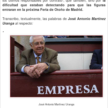
los últimos responsables por contrato-, que también, sino por
la
dificultad que estaban detectando para que las figuras
entraran en la próxima Feria de Otoño de Madrid.
Transcribo, textualmente, las palabras de
José Antonio
Martínez
Uranga
al respecto:
"
José Antonio Martínez Uranga