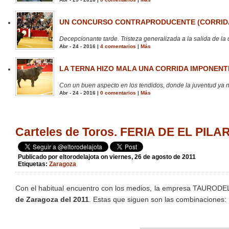
UN CONCURSO CONTRAPRODUCENTE (CORRIDA
Decepcionante tarde. Tristeza generalizada a la salida de la 
Abr - 24 - 2016 |
4 comentarios
|
Más
LA TERNA HIZO MALA UNA CORRIDA IMPONENTE
Con un buen aspecto en los tendidos, donde la juventud ya no
Abr - 24 - 2016 |
0 comentarios
|
Más
Carteles de Toros. FERIA DE EL PIL
Publicado por
eltorodelajota
on viernes, 26 de agosto de 2011
Etiquetas:
Zaragoza
Con el habitual encuentro con los medios, la empresa TAURODEL
de Zaragoza del 2011
. Estas que siguen son las combinaciones: