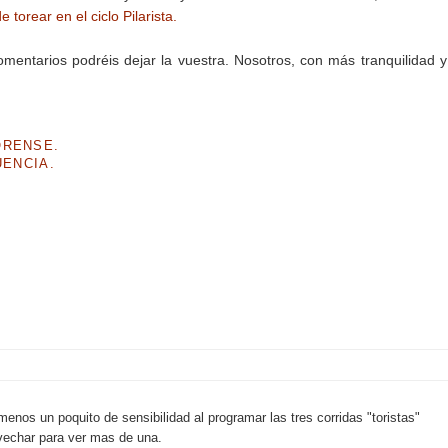
torear en el ciclo Pilarista.
mentarios podréis dejar la vuestra. Nosotros, con más tranquilidad 
ORENSE.
UENCIA.
enos un poquito de sensibilidad al programar las tres corridas "toristas"
ovechar para ver mas de una.