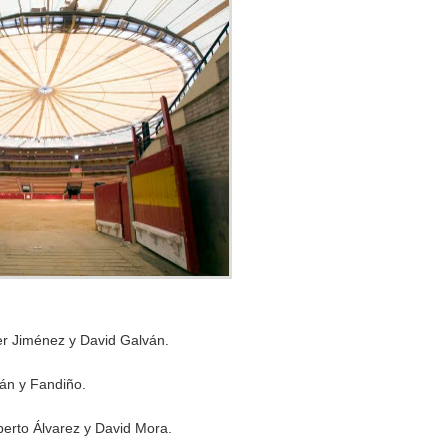
r Jiménez y David Galván.
lán y Fandiño.
berto Álvarez y David Mora.