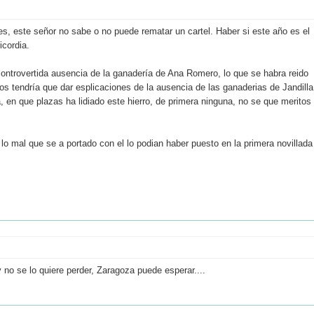
, este señor no sabe o no puede rematar un cartel. Haber si este año es el
icordia.
ontrovertida ausencia de la ganadería de Ana Romero, lo que se habra reido
os tendría que dar esplicaciones de la ausencia de las ganaderias de Jandilla
, en que plazas ha lidiado este hierro, de primera ninguna, no se que meritos
lo mal que se a portado con el lo podian haber puesto en la primera novillada
 no se lo quiere perder, Zaragoza puede esperar....