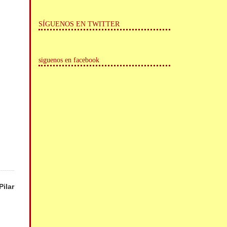
SÍGUENOS EN TWITTER
siguenos en facebook
Pilar