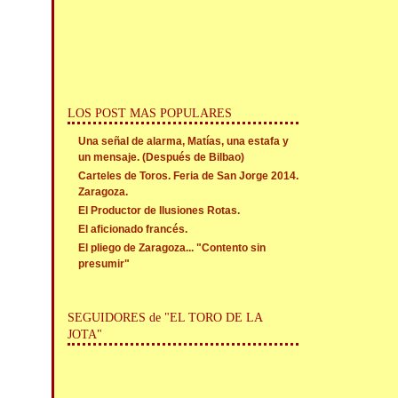
LOS POST MAS POPULARES
Una señal de alarma, Matías, una estafa y
un mensaje. (Después de Bilbao)
Carteles de Toros. Feria de San Jorge 2014.
Zaragoza.
El Productor de Ilusiones Rotas.
El aficionado francés.
El pliego de Zaragoza... "Contento sin
presumir"
SEGUIDORES de "EL TORO DE LA
JOTA"