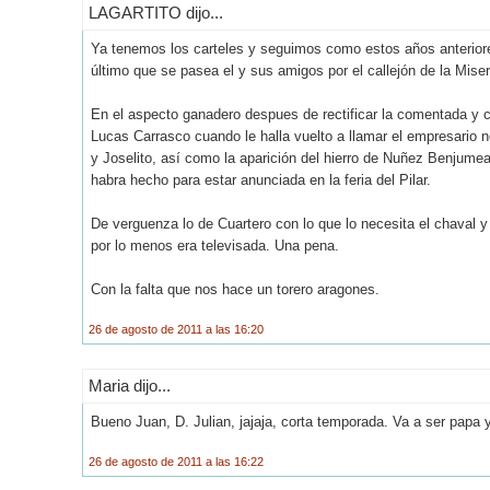
LAGARTITO dijo...
Ya tenemos los carteles y seguimos como estos años anteriores
último que se pasea el y sus amigos por el callejón de la Miser
En el aspecto ganadero despues de rectificar la comentada y c
Lucas Carrasco cuando le halla vuelto a llamar el empresario n
y Joselito, así como la aparición del hierro de Nuñez Benjumea
habra hecho para estar anunciada en la feria del Pilar.
De verguenza lo de Cuartero con lo que lo necesita el chaval y 
por lo menos era televisada. Una pena.
Con la falta que nos hace un torero aragones.
26 de agosto de 2011 a las 16:20
Maria dijo...
Bueno Juan, D. Julian, jajaja, corta temporada. Va a ser papa y
26 de agosto de 2011 a las 16:22