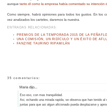
aunque
tanto él como la empresa había comentado su intención de 
Como siempre, habrá opiniones para todos los gustos. En los co
vez analizados los carteles, daremos la nuestra.
ENTRADAS RELACIONADAS:
PREMIOS DE LA TEMPORADA 2015 DE LA PEÑAFL
UNA COMISIÓN, UN RIDÍCULO Y UN ÉXITO DE AFL
FANZINE TAURINO RIPAMILÁN
35 comentarios:
Maria dijo...
Eso eso, con mas tranquilidad.
Asi, echando una mirada rapida, se observa que han tenido al m
juntas para que asi algun aficionado pueda desplazarse y apr