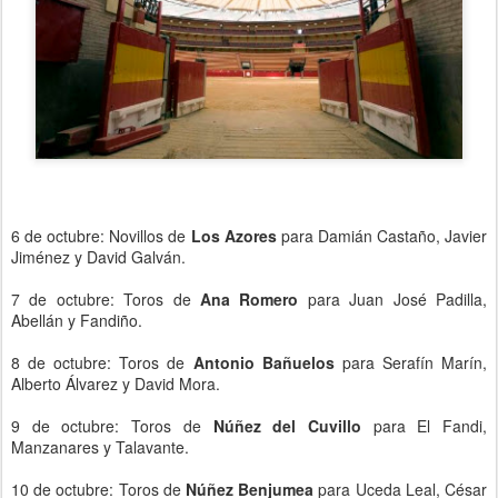
6 de octubre: Novillos de
Los Azores
para Damián Castaño, Javier
Jiménez y David Galván.
7 de octubre: Toros de
Ana Romero
para Juan José Padilla,
Abellán y Fandiño.
8 de octubre: Toros de
Antonio Bañuelos
para Serafín Marín,
Alberto Álvarez y David Mora.
9 de octubre: Toros de
Núñez del Cuvillo
para El Fandi,
Manzanares y Talavante.
10 de octubre: Toros de
Núñez Benjumea
para Uceda Leal, César