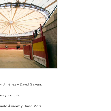
r Jiménez y David Galván.
lán y Fandiño.
berto Álvarez y David Mora.