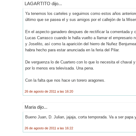
LAGARTITO dijo...
Ya tenemos los carteles y seguimos como estos años anteriores
último que se pasea el y sus amigos por el callejón de la Miser
En el aspecto ganadero despues de rectificar la comentada y c
Lucas Carrasco cuando le halla vuelto a llamar el empresario n
y Joselito, así como la aparición del hierro de Nuñez Benjumea
habra hecho para estar anunciada en la feria del Pilar.
De verguenza lo de Cuartero con lo que lo necesita el chaval y 
por lo menos era televisada. Una pena.
Con la falta que nos hace un torero aragones.
26 de agosto de 2011 a las 16:20
Maria dijo...
Bueno Juan, D. Julian, jajaja, corta temporada. Va a ser papa y
26 de agosto de 2011 a las 16:22