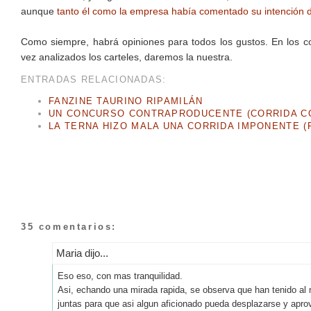
aunque
tanto él como la empresa había comentado su intención de 
Como siempre, habrá opiniones para todos los gustos. En los co
vez analizados los carteles, daremos la nuestra.
ENTRADAS RELACIONADAS:
FANZINE TAURINO RIPAMILÁN
UN CONCURSO CONTRAPRODUCENTE (CORRIDA CO
LA TERNA HIZO MALA UNA CORRIDA IMPONENTE (F
35 comentarios:
Maria dijo...
Eso eso, con mas tranquilidad.
Asi, echando una mirada rapida, se observa que han tenido al m
juntas para que asi algun aficionado pueda desplazarse y apr