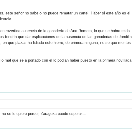
, este señor no sabe o no puede rematar un cartel. Haber si este año es el
icordia.
ontrovertida ausencia de la ganadería de Ana Romero, lo que se habra reido
os tendría que dar esplicaciones de la ausencia de las ganaderias de Jandilla
, en que plazas ha lidiado este hierro, de primera ninguna, no se que meritos
lo mal que se a portado con el lo podian haber puesto en la primera novillada
 no se lo quiere perder, Zaragoza puede esperar....