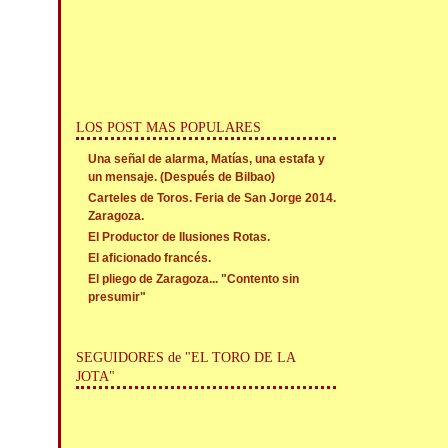
LOS POST MAS POPULARES
Una señal de alarma, Matías, una estafa y
un mensaje. (Después de Bilbao)
Carteles de Toros. Feria de San Jorge 2014.
Zaragoza.
El Productor de Ilusiones Rotas.
El aficionado francés.
El pliego de Zaragoza... "Contento sin
presumir"
SEGUIDORES de "EL TORO DE LA
JOTA"