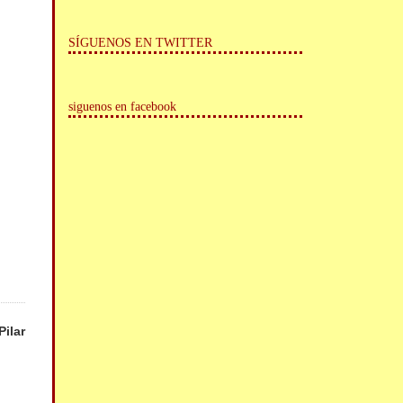
SÍGUENOS EN TWITTER
siguenos en facebook
Pilar