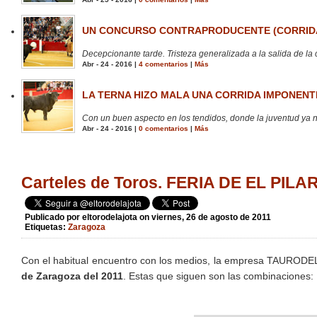
UN CONCURSO CONTRAPRODUCENTE (CORRIDA
Decepcionante tarde. Tristeza generalizada a la salida de la 
Abr - 24 - 2016 |
4 comentarios
|
Más
LA TERNA HIZO MALA UNA CORRIDA IMPONENTE
Con un buen aspecto en los tendidos, donde la juventud ya no
Abr - 24 - 2016 |
0 comentarios
|
Más
Carteles de Toros. FERIA DE EL PIL
Publicado por
eltorodelajota
on viernes, 26 de agosto de 2011
Etiquetas:
Zaragoza
Con el habitual encuentro con los medios, la empresa TAURODEL
de Zaragoza del 2011
. Estas que siguen son las combinaciones: