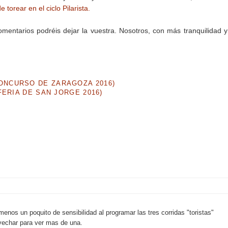
torear en el ciclo Pilarista.
mentarios podréis dejar la vuestra. Nosotros, con más tranquilidad 
NCURSO DE ZARAGOZA 2016)
ERIA DE SAN JORGE 2016)
enos un poquito de sensibilidad al programar las tres corridas "toristas"
ovechar para ver mas de una.