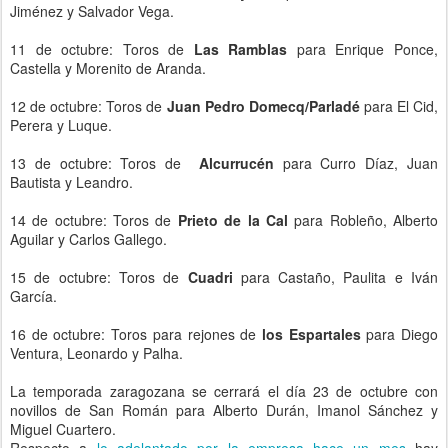
Jiménez y Salvador Vega.
11 de octubre: Toros de
Las Ramblas
para Enrique Ponce,
Castella y Morenito de Aranda.
12 de octubre: Toros de
Juan Pedro Domecq/Parladé
para El Cid,
Perera y Luque.
13 de octubre: Toros de
Alcurrucén
para Curro Díaz, Juan
Bautista y Leandro.
14 de octubre: Toros de
Prieto de la Cal
para Robleño, Alberto
Aguilar y Carlos Gallego.
15 de octubre: Toros de
Cuadri
para Castaño, Paulita e Iván
García.
16 de octubre: Toros para rejones de
los Espartales
para Diego
Ventura, Leonardo y Palha.
La temporada zaragozana se cerrará el día 23 de octubre con
novillos de San Román para Alberto Durán, Imanol Sánchez y
Miguel Cuartero.
Respecto a
lo adelantado por la empresa hace un mes
hay