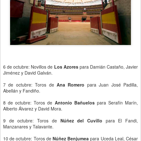
6 de octubre: Novillos de
Los Azores
para Damián Castaño, Javier
Jiménez y David Galván.
7 de octubre: Toros de
Ana Romero
para Juan José Padilla,
Abellán y Fandiño.
8 de octubre: Toros de
Antonio Bañuelos
para Serafín Marín,
Alberto Álvarez y David Mora.
9 de octubre: Toros de
Núñez del Cuvillo
para El Fandi,
Manzanares y Talavante.
10 de octubre: Toros de
Núñez Benjumea
para Uceda Leal, César