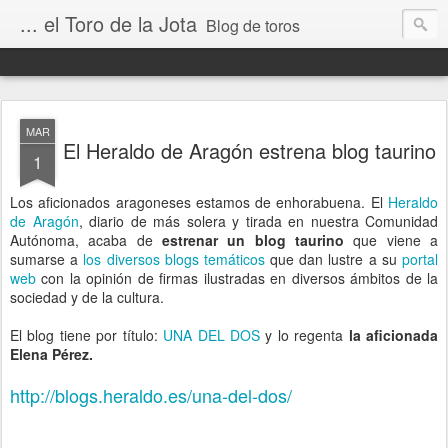
... el Toro de la Jota
Blog de toros
MAR
El Heraldo de Aragón estrena blog taurino
1
Los aficionados aragoneses estamos de enhorabuena. El
Heraldo
de Aragón
, diario de más solera y tirada en nuestra Comunidad
Autónoma, acaba de
estrenar un blog taurino
que viene a
sumarse a
los diversos blogs temáticos
que dan lustre a su
portal
web
con la opinión de firmas ilustradas en diversos ámbitos de la
sociedad y de la cultura.
El blog tiene por título:
UNA DEL DOS
y lo regenta
la aficionada
Elena Pérez.
http://blogs.heraldo.es/una-del-dos/