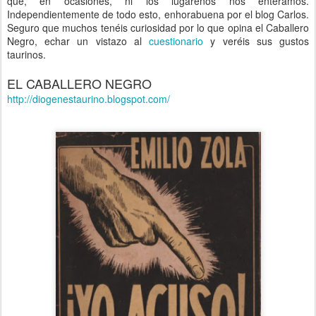
que, en ocasiones, ni los lugareños nos enteramos.
Independientemente de todo esto, enhorabuena por el blog Carlos.
Seguro que muchos tenéis curiosidad por lo que opina el Caballero
Negro, echar un vistazo al
cuestionario
y veréis sus gustos
taurinos.
EL CABALLERO NEGRO
http://diogenestaurino.blogspot.com/