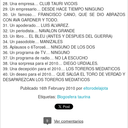
28. Una empresa… CLUB TAURI VICOIS
29. Un empresario… DESDE HACE TIEMPO NINGUNO
30. Un famoso… FRANCISCO CANO, QUE SE DIO ABRAZOS
CON AVA GARDNER Y TODO.
31. Un apoderado… LUIS ALVAREZ.
32. Un periodista… NAVALON GRANDE
33. Un libro… EL BLEU (ANTES Y DESPUES DEL GUERRA)
34. Un pasodoble… MANIZALES
35. Aplausos o 6Toros6… NINGUNO DE LOS DOS
36. Un programa de TV… NINGUNO
37. Un programa de radio… NO LA ESCUCHO
38. Una sorpresa para el 2010… DIEGO URDIALES.
39. Una decepción para el 2010… LOS TOREROS MEDIATICOS
40. Un deseo para el 2010… QUE SALGA EL TORO DE VERDAD Y
DESAPAREZCAN LOS TOREROS MEDIATICOS
Publicado
16th February 2010
por
eltorodelajota
Etiquetas:
Blogosfera taurina
9
Ver comentarios