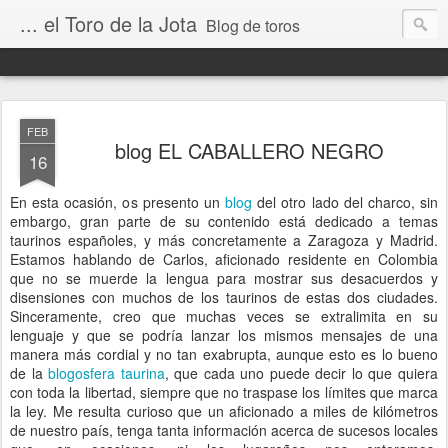
... el Toro de la Jota
Blog de toros
FEB
blog EL CABALLERO NEGRO
16
En esta ocasión, os presento un
blog
del otro lado del charco, sin
embargo, gran parte de su contenido está dedicado a temas
taurinos españoles, y más concretamente a Zaragoza y Madrid.
Estamos hablando de Carlos, aficionado residente en Colombia
que no se muerde la lengua para mostrar sus desacuerdos y
disensiones con muchos de los taurinos de estas dos ciudades.
Sinceramente, creo que muchas veces se extralimita en su
lenguaje y que se podría lanzar los mismos mensajes de una
manera más cordial y no tan exabrupta, aunque esto es lo bueno
de la
blogosfera taurina
, que cada uno puede decir lo que quiera
con toda la libertad, siempre que no traspase los límites que marca
la ley. Me resulta curioso que un aficionado a miles de kilómetros
de nuestro país, tenga tanta información acerca de sucesos locales