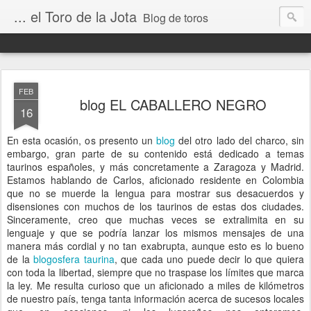
... el Toro de la Jota
Blog de toros
FEB
blog EL CABALLERO NEGRO
16
En esta ocasión, os presento un
blog
del otro lado del charco, sin
embargo, gran parte de su contenido está dedicado a temas
taurinos españoles, y más concretamente a Zaragoza y Madrid.
Estamos hablando de Carlos, aficionado residente en Colombia
que no se muerde la lengua para mostrar sus desacuerdos y
disensiones con muchos de los taurinos de estas dos ciudades.
Sinceramente, creo que muchas veces se extralimita en su
lenguaje y que se podría lanzar los mismos mensajes de una
manera más cordial y no tan exabrupta, aunque esto es lo bueno
de la
blogosfera taurina
, que cada uno puede decir lo que quiera
con toda la libertad, siempre que no traspase los límites que marca
la ley. Me resulta curioso que un aficionado a miles de kilómetros
de nuestro país, tenga tanta información acerca de sucesos locales