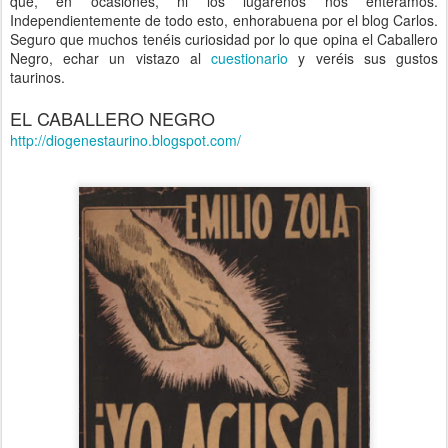
que, en ocasiones, ni los lugareños nos enteramos.
Independientemente de todo esto, enhorabuena por el blog Carlos.
Seguro que muchos tenéis curiosidad por lo que opina el Caballero
Negro, echar un vistazo al
cuestionario
y veréis sus gustos
taurinos.
EL CABALLERO NEGRO
http://diogenestaurino.blogspot.com/