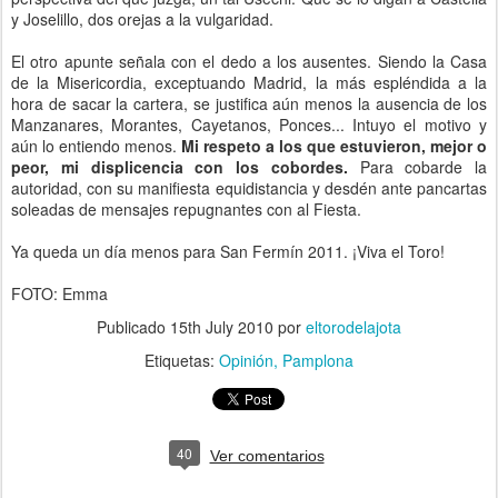
y Joselillo, dos orejas a la vulgaridad.
El otro apunte señala con el dedo a los ausentes. Siendo la Casa
de la Misericordia, exceptuando Madrid, la más espléndida a la
hora de sacar la cartera, se justifica aún menos la ausencia de los
Manzanares, Morantes, Cayetanos, Ponces... Intuyo el motivo y
aún lo entiendo menos.
Mi respeto a los que estuvieron, mejor o
peor, mi displicencia con los cobordes.
Para cobarde la
autoridad, con su manifiesta equidistancia y desdén ante pancartas
soleadas de mensajes repugnantes con al Fiesta.
Ya queda un día menos para San Fermín 2011. ¡Viva el Toro!
FOTO: Emma
Publicado
15th July 2010
por
eltorodelajota
Etiquetas:
Opinión
Pamplona
40
Ver comentarios