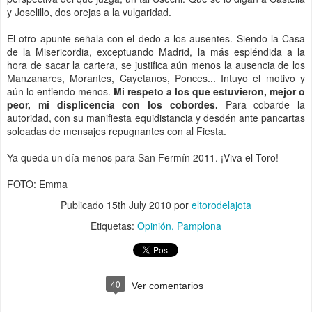
y Joselillo, dos orejas a la vulgaridad.
El otro apunte señala con el dedo a los ausentes. Siendo la Casa
de la Misericordia, exceptuando Madrid, la más espléndida a la
hora de sacar la cartera, se justifica aún menos la ausencia de los
Manzanares, Morantes, Cayetanos, Ponces... Intuyo el motivo y
aún lo entiendo menos.
Mi respeto a los que estuvieron, mejor o
peor, mi displicencia con los cobordes.
Para cobarde la
autoridad, con su manifiesta equidistancia y desdén ante pancartas
soleadas de mensajes repugnantes con al Fiesta.
Ya queda un día menos para San Fermín 2011. ¡Viva el Toro!
FOTO: Emma
Publicado
15th July 2010
por
eltorodelajota
Etiquetas:
Opinión
Pamplona
40
Ver comentarios