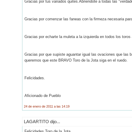
Gracias por tus variados quites.Abriendote a todas las "verdad
Gracias por comenzar las faneas con la firmeza necesaria para
Gracias por echarte la muleta a la izquierda en todos los toros
Gracias por que supiste aguantar igual las ovaciones que las
queremos que este BRAVO Toro de la Jota siga en el ruedo.
Felicidades.
Aficionado de Pueblo
24 de enero de 2011 a las 14:19
LAGARTITO dijo...
Felicidades Toro de la Jota.