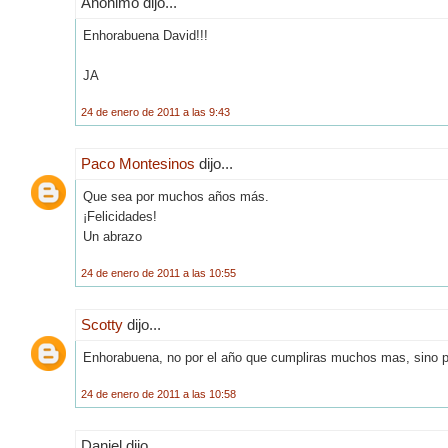
Anónimo dijo...
Enhorabuena David!!!
JA
24 de enero de 2011 a las 9:43
Paco Montesinos
dijo...
Que sea por muchos años más.
¡Felicidades!
Un abrazo
24 de enero de 2011 a las 10:55
Scotty
dijo...
Enhorabuena, no por el año que cumpliras muchos mas, sino po
24 de enero de 2011 a las 10:58
Daniel dijo...