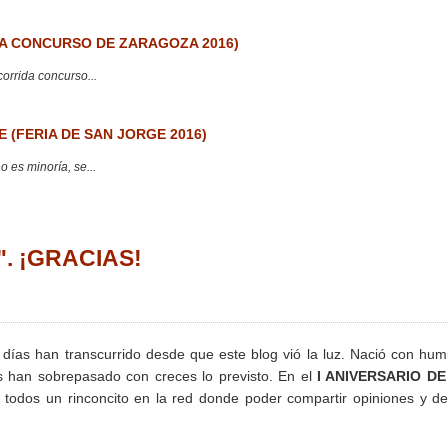
 CONCURSO DE ZARAGOZA 2016)
corrida concurso...
 (FERIA DE SAN JORGE 2016)
 es minoría, se...
a". ¡GRACIAS!
ías han transcurrido desde que este blog vió la luz. Nació con hum
s han sobrepasado con creces lo previsto. En el
I ANIVERSARIO DE
odos un rinconcito en la red donde poder compartir opiniones y de