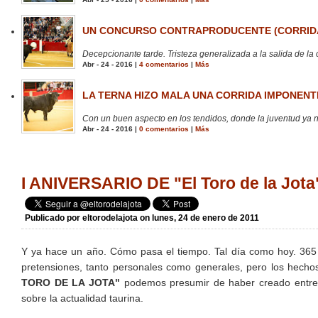
UN CONCURSO CONTRAPRODUCENTE (CORRIDA
Decepcionante tarde. Tristeza generalizada a la salida de la 
Abr - 24 - 2016 |
4 comentarios
|
Más
LA TERNA HIZO MALA UNA CORRIDA IMPONENTE
Con un buen aspecto en los tendidos, donde la juventud ya no
Abr - 24 - 2016 |
0 comentarios
|
Más
I ANIVERSARIO DE "El Toro de la Jot
Publicado por
eltorodelajota
on lunes, 24 de enero de 2011
Y ya hace un año. Cómo pasa el tiempo. Tal día como hoy. 365 d
pretensiones, tanto personales como generales, pero los hecho
TORO DE LA JOTA"
podemos presumir de haber creado entre t
sobre la actualidad taurina.