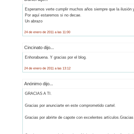
Esperamos verte cumplir muchos años siempre que la ilusión 
Por aquí estaremos si no decae.
Un abrazo
24 de enero de 2011 a las 11:00
Cincinato dijo...
Enhorabuena. Y gracias por el blog.
24 de enero de 2011 a las 13:12
Anónimo dijo...
GRACIAS A TI.
Gracias por anunciarte en este comprometido cartel.
Gracias por abrirte de capote con excelentes artículos.Gracias