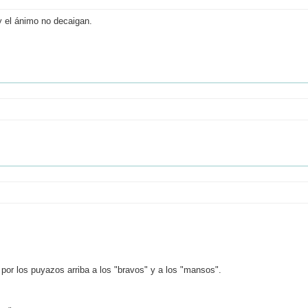
y el ánimo no decaigan.
 por los puyazos arriba a los "bravos" y a los "mansos".