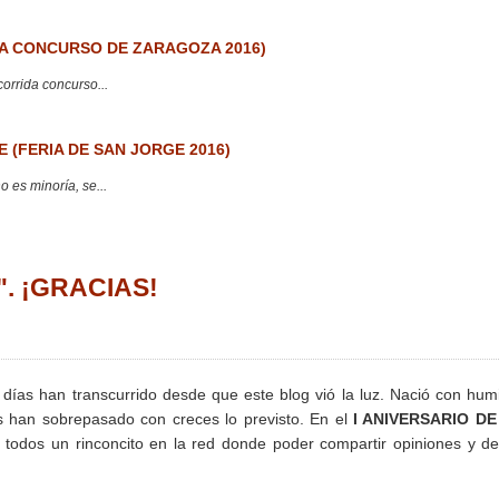
 CONCURSO DE ZARAGOZA 2016)
corrida concurso...
 (FERIA DE SAN JORGE 2016)
 es minoría, se...
a". ¡GRACIAS!
ías han transcurrido desde que este blog vió la luz. Nació con hum
s han sobrepasado con creces lo previsto. En el
I ANIVERSARIO DE
odos un rinconcito en la red donde poder compartir opiniones y de