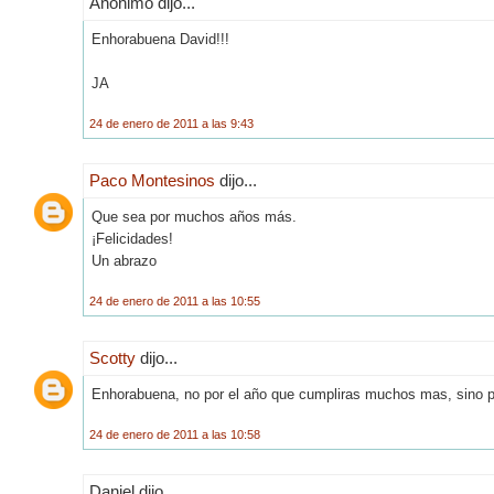
Anónimo dijo...
Enhorabuena David!!!
JA
24 de enero de 2011 a las 9:43
Paco Montesinos
dijo...
Que sea por muchos años más.
¡Felicidades!
Un abrazo
24 de enero de 2011 a las 10:55
Scotty
dijo...
Enhorabuena, no por el año que cumpliras muchos mas, sino po
24 de enero de 2011 a las 10:58
Daniel dijo...