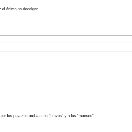
y el ánimo no decaigan.
 por los puyazos arriba a los "bravos" y a los "mansos".