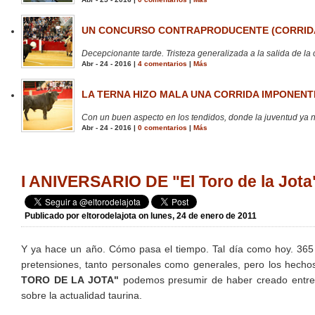
UN CONCURSO CONTRAPRODUCENTE (CORRIDA
Decepcionante tarde. Tristeza generalizada a la salida de la 
Abr - 24 - 2016 |
4 comentarios
|
Más
LA TERNA HIZO MALA UNA CORRIDA IMPONENTE
Con un buen aspecto en los tendidos, donde la juventud ya no
Abr - 24 - 2016 |
0 comentarios
|
Más
I ANIVERSARIO DE "El Toro de la Jot
Publicado por
eltorodelajota
on lunes, 24 de enero de 2011
Y ya hace un año. Cómo pasa el tiempo. Tal día como hoy. 365 d
pretensiones, tanto personales como generales, pero los hecho
TORO DE LA JOTA"
podemos presumir de haber creado entre t
sobre la actualidad taurina.