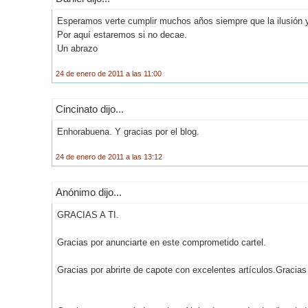
Esperamos verte cumplir muchos años siempre que la ilusión 
Por aquí estaremos si no decae.
Un abrazo
24 de enero de 2011 a las 11:00
Cincinato dijo...
Enhorabuena. Y gracias por el blog.
24 de enero de 2011 a las 13:12
Anónimo dijo...
GRACIAS A TI.
Gracias por anunciarte en este comprometido cartel.
Gracias por abrirte de capote con excelentes artículos.Gracias