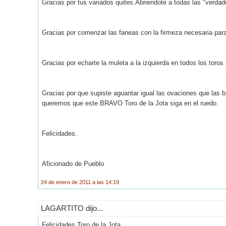
Gracias por tus variados quites.Abriendote a todas las "verdad
Gracias por comenzar las faneas con la firmeza necesaria para
Gracias por echarte la muleta a la izquierda en todos los toros
Gracias por que supiste aguantar igual las ovaciones que las
queremos que este BRAVO Toro de la Jota siga en el ruedo.
Felicidades.
Aficionado de Pueblo
24 de enero de 2011 a las 14:19
LAGARTITO dijo...
Felicidades Toro de la Jota.