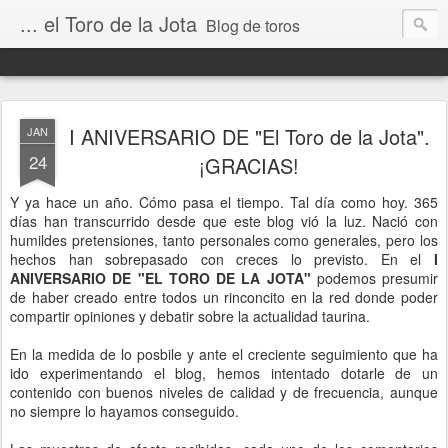
... el Toro de la Jota
Blog de toros
I ANIVERSARIO DE "El Toro de la Jota".
JAN
24
¡GRACIAS!
Y ya hace un año. Cómo pasa el tiempo. Tal día como hoy. 365
días han transcurrido desde que este blog vió la luz. Nació con
humildes pretensiones, tanto personales como generales, pero los
hechos han sobrepasado con creces lo previsto. En el
I
ANIVERSARIO DE "EL TORO DE LA JOTA"
podemos presumir
de haber creado entre todos un rinconcito en la red donde poder
compartir opiniones y debatir sobre la actualidad taurina.
En la medida de lo posbile y ante el creciente seguimiento que ha
ido experimentando el blog, hemos intentado dotarle de un
contenido con buenos niveles de calidad y de frecuencia, aunque
no siempre lo hayamos conseguido.