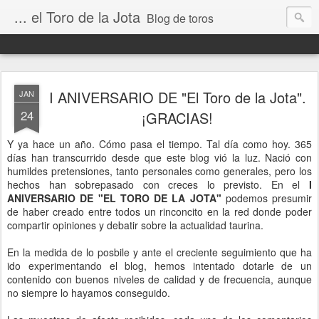
... el Toro de la Jota
Blog de toros
I ANIVERSARIO DE "El Toro de la Jota".
JAN
24
¡GRACIAS!
Y ya hace un año. Cómo pasa el tiempo. Tal día como hoy. 365
días han transcurrido desde que este blog vió la luz. Nació con
humildes pretensiones, tanto personales como generales, pero los
hechos han sobrepasado con creces lo previsto. En el
I
ANIVERSARIO DE "EL TORO DE LA JOTA"
podemos presumir
de haber creado entre todos un rinconcito en la red donde poder
compartir opiniones y debatir sobre la actualidad taurina.
En la medida de lo posbile y ante el creciente seguimiento que ha
ido experimentando el blog, hemos intentado dotarle de un
contenido con buenos niveles de calidad y de frecuencia, aunque
no siempre lo hayamos conseguido.