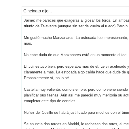
Cincinato dijo...
Jaime: me pareces que exageras al glosar los toros. En ambas 
triunfo de Talavante (aunque sin ser de vuelta al ruedo) Pero 
Me gustó mucho Manzanares. La estocada fue impresionante, me
más.
No cabe duda de que Manzanares está en un momento dulce, p
El Juli estuvo bien, pero esperaba más de él. Le ví acelerado y
claramente a más. La estocada algo caída hace que dude de qu
Probablemente sí, no lo sé.
Castella muy valiente, como siempre, pero como viene siendo ha
planificar sus faenas. Aún así me pareció muy meritoria su ac
completar este tipo de carteles.
Nuñez del Cuvillo se habrá justificado para muchos con el tri
Se anuncia dos tardes en Madrid, le rechazan dos toros, al me