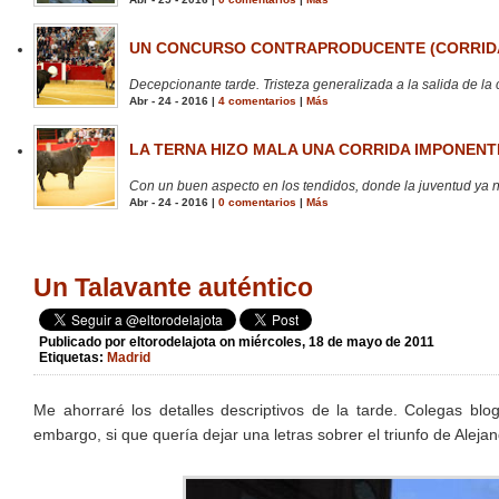
UN CONCURSO CONTRAPRODUCENTE (CORRIDA
Decepcionante tarde. Tristeza generalizada a la salida de la 
Abr - 24 - 2016 |
4 comentarios
|
Más
LA TERNA HIZO MALA UNA CORRIDA IMPONENTE
Con un buen aspecto en los tendidos, donde la juventud ya no
Abr - 24 - 2016 |
0 comentarios
|
Más
Un Talavante auténtico
Publicado por
eltorodelajota
on miércoles, 18 de mayo de 2011
Etiquetas:
Madrid
Me ahorraré los detalles descriptivos de la tarde. Colegas blo
embargo, si que quería dejar una letras sobrer el triunfo de Aleja