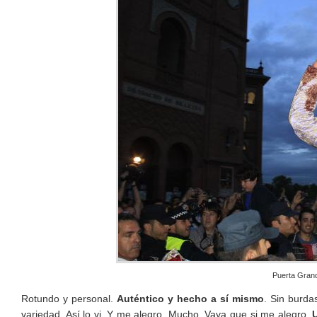
Puerta Grand
Rotundo y personal.
Auténtico y hecho a sí mismo
. Sin burda
variedad. Así lo vi. Y me alegro. Mucho. Vaya que si me alegro.