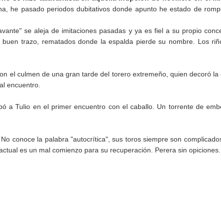
cha, he pasado periodos dubitativos donde apunto he estado de romp
vante" se aleja de imitaciones pasadas y ya es fiel a su propio conc
buen trazo, rematados donde la espalda pierde su nombre. Los riñ
on el culmen de una gran tarde del torero extremeño, quien decoró la
al encuentro.
ó a Tulio en el primer encuentro con el caballo. Un torrente de embe
No conoce la palabra "autocrítica", sus toros siempre son complicado
ctual es un mal comienzo para su recuperación. Perera sin opiciones.