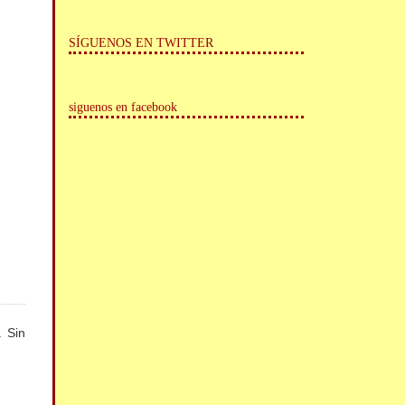
SÍGUENOS EN TWITTER
siguenos en facebook
. Sin