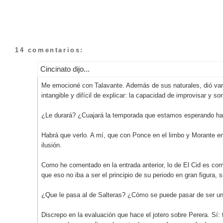
14 comentarios:
Cincinato dijo...
Me emocioné con Talavante. Además de sus naturales, dió var
intangible y difícil de explicar: la capacidad de improvisar y s
¿Le durará? ¿Cuajará la temporada que estamos esperando hac
Habrá que verlo. A mí, que con Ponce en el limbo y Morante e
ilusión.
Como he comentado en la entrada anterior, lo de El Cid es como
que eso no iba a ser el principio de su periodo en gran figura, si
¿Que le pasa al de Salteras? ¿Cómo se puede pasar de ser un T
Discrepo en la evaluación que hace el jotero sobre Perera. Sí: