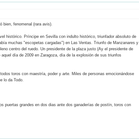
 bien, fenomenal (rara avis).
 histórico. Príncipe en Sevilla con indulto histórico, triunfador absoluto de
s (había muchas "escopetas cargadas") en Las Ventas. Triunfo de Manzanares y
leno centro del ruedo. Un presidente de la plaza justo (Ay el presidente de
aquel día de 2009 en Zaragoza, día de la explosión de sus triunfos
 todos toros con maestría, poder y arte. Miles de personas emocionándose
ue lo da Todo.
Dos puertas grandes en dos dias ante dos ganaderías de postín, toros con