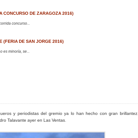
 CONCURSO DE ZARAGOZA 2016)
corrida concurso...
 (FERIA DE SAN JORGE 2016)
 es minoría, se...
gueros y periodistas del gremio ya lo han hecho con gran brillantez
ndro Talavante ayer en Las Ventas.