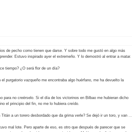
ios de pecho como tienen que darse. Y sobre todo me gustó en algo más
orprender. Estuvo inspirado ayer el extremeño. Y lo demostró al entrar a matar.
e tiempo? ¿O será flor de un día?
n el purgatorio vazqueño me encontraba algo huérfano, me ha devuelto la
 para no creérselo. Si el día de los victorinos en Bilbao me hubieran dicho
no el principio del fin, no me lo hubiera creído.
itán a un torero desbordado que da grima verle? Se dejó ir un toro, y van ...
 tuvo mal lote. Pero aparte de eso, es otro que después de parecer que se