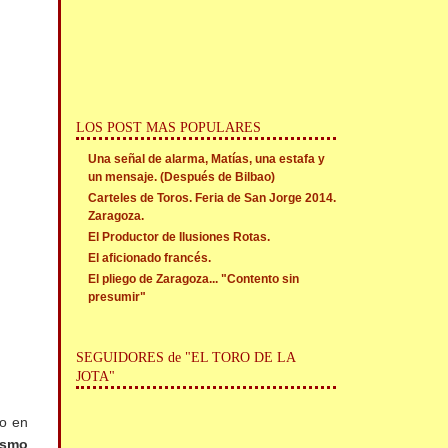
LOS POST MAS POPULARES
Una señal de alarma, Matías, una estafa y
un mensaje. (Después de Bilbao)
Carteles de Toros. Feria de San Jorge 2014.
Zaragoza.
El Productor de Ilusiones Rotas.
El aficionado francés.
El pliego de Zaragoza... "Contento sin
presumir"
SEGUIDORES de "EL TORO DE LA
JOTA"
jo en
mismo