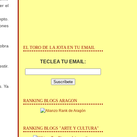
er el
epto.
ones
 obra
EL TORO DE LA JOTA EN TU EMAIL
TECLEA TU EMAIL:
stir.
s. Ya
RANKING BLOGS ARAGON
RANKING BLOGS "ARTE Y CULTURA"