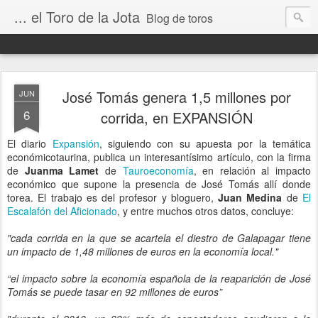
... el Toro de la Jota
Blog de toros
José Tomás genera 1,5 millones por
JUN
6
corrida, en EXPANSIÓN
El diario
Expansión
, siguiendo con su apuesta por la temática
económicotaurina, publica un interesantísimo artículo, con la firma
de
Juanma Lamet
de
Tauroeconomía
, en relación al impacto
económico que supone la presencia de José Tomás allí donde
torea. El trabajo es del profesor y bloguero,
Juan Medina
de
El
Escalafón del Aficionado
, y entre muchos otros datos, concluye:
"cada corrida en la que se acartela el diestro de Galapagar tiene
un impacto de 1,48 millones de euros en la economía local."
“el impacto sobre la economía española de la reaparición de José
Tomás se puede tasar en 92 millones de euros”