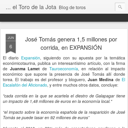
... el Toro de la Jota
Blog de toros
José Tomás genera 1,5 millones por
JUN
6
corrida, en EXPANSIÓN
El diario
Expansión
, siguiendo con su apuesta por la temática
económicotaurina, publica un interesantísimo artículo, con la firma
de
Juanma Lamet
de
Tauroeconomía
, en relación al impacto
económico que supone la presencia de José Tomás allí donde
torea. El trabajo es del profesor y bloguero,
Juan Medina
de
El
Escalafón del Aficionado
, y entre muchos otros datos, concluye:
"cada corrida en la que se acartela el diestro de Galapagar tiene
un impacto de 1,48 millones de euros en la economía local."
“el impacto sobre la economía española de la reaparición de José
Tomás se puede tasar en 92 millones de euros”