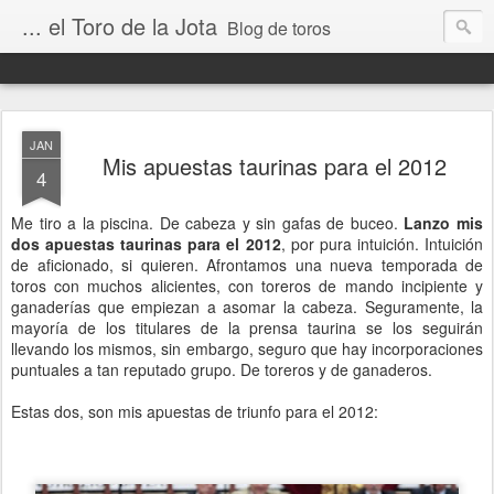
... el Toro de la Jota
Blog de toros
JAN
Mis apuestas taurinas para el 2012
4
Me tiro a la piscina. De cabeza y sin gafas de buceo.
Lanzo mis
dos apuestas taurinas para el 2012
, por pura intuición. Intuición
de aficionado, si quieren. Afrontamos una nueva temporada de
toros con muchos alicientes, con toreros de mando incipiente y
ganaderías que empiezan a asomar la cabeza. Seguramente, la
mayoría de los titulares de la prensa taurina se los seguirán
llevando los mismos, sin embargo, seguro que hay incorporaciones
puntuales a tan reputado grupo. De toreros y de ganaderos.
Estas dos, son mis apuestas de triunfo para el 2012: