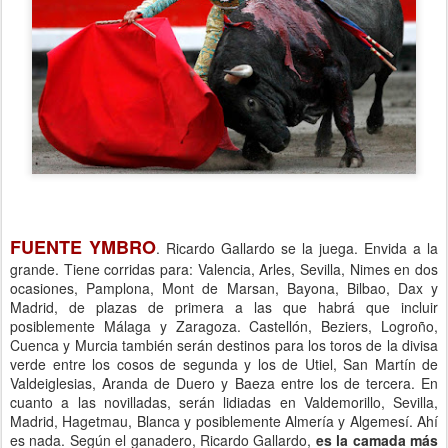
FUENTE YMBRO
. Ricardo Gallardo se la juega. Envida a la
grande. Tiene corridas para: Valencia, Arles, Sevilla, Nimes en dos
ocasiones, Pamplona, Mont de Marsan, Bayona, Bilbao, Dax y
Madrid, de plazas de primera a las que habrá que incluir
posiblemente Málaga y Zaragoza. Castellón, Beziers, Logroño,
Cuenca y Murcia también serán destinos para los toros de la divisa
verde entre los cosos de segunda y los de Utiel, San Martín de
Valdeiglesias, Aranda de Duero y Baeza entre los de tercera. En
cuanto a las novilladas, serán lidiadas en Valdemorillo, Sevilla,
Madrid, Hagetmau, Blanca y posiblemente Almería y Algemesí. Ahí
es nada. Según el ganadero, Ricardo Gallardo,
es la camada más