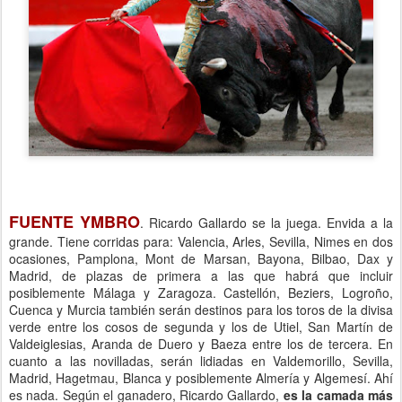
FUENTE YMBRO
. Ricardo Gallardo se la juega. Envida a la
grande. Tiene corridas para: Valencia, Arles, Sevilla, Nimes en dos
ocasiones, Pamplona, Mont de Marsan, Bayona, Bilbao, Dax y
Madrid, de plazas de primera a las que habrá que incluir
posiblemente Málaga y Zaragoza. Castellón, Beziers, Logroño,
Cuenca y Murcia también serán destinos para los toros de la divisa
verde entre los cosos de segunda y los de Utiel, San Martín de
Valdeiglesias, Aranda de Duero y Baeza entre los de tercera. En
cuanto a las novilladas, serán lidiadas en Valdemorillo, Sevilla,
Madrid, Hagetmau, Blanca y posiblemente Almería y Algemesí. Ahí
es nada. Según el ganadero, Ricardo Gallardo,
es la camada más