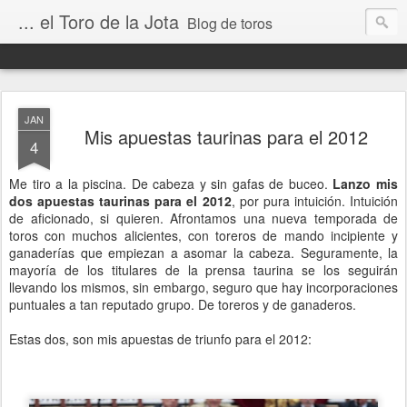
... el Toro de la Jota
Blog de toros
JAN
Mis apuestas taurinas para el 2012
4
Me tiro a la piscina. De cabeza y sin gafas de buceo.
Lanzo mis
dos apuestas taurinas para el 2012
, por pura intuición. Intuición
de aficionado, si quieren. Afrontamos una nueva temporada de
toros con muchos alicientes, con toreros de mando incipiente y
ganaderías que empiezan a asomar la cabeza. Seguramente, la
mayoría de los titulares de la prensa taurina se los seguirán
llevando los mismos, sin embargo, seguro que hay incorporaciones
puntuales a tan reputado grupo. De toreros y de ganaderos.
Estas dos, son mis apuestas de triunfo para el 2012: