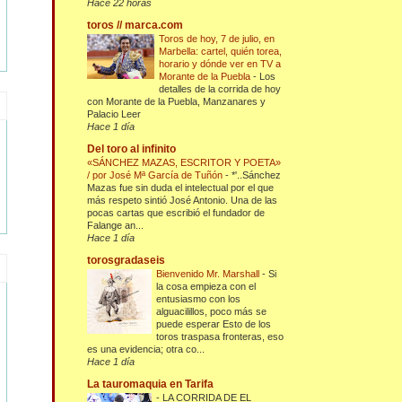
Hace 22 horas
toros // marca.com
Toros de hoy, 7 de julio, en
Marbella: cartel, quién torea,
horario y dónde ver en TV a
Morante de la Puebla
-
Los
detalles de la corrida de hoy
con Morante de la Puebla, Manzanares y
Palacio Leer
Hace 1 día
Del toro al infinito
«SÁNCHEZ MAZAS, ESCRITOR Y POETA»
/ por José Mª García de Tuñón
-
*'..Sánchez
Mazas fue sin duda el intelectual por el que
más respeto sintió José Antonio. Una de las
pocas cartas que escribió el fundador de
Falange an...
Hace 1 día
torosgradaseis
Bienvenido Mr. Marshall
-
Si
la cosa empieza con el
entusiasmo con los
alguacilillos, poco más se
puede esperar Esto de los
toros traspasa fronteras, eso
es una evidencia; otra co...
Hace 1 día
La tauromaquia en Tarifa
-
LA CORRIDA DE EL