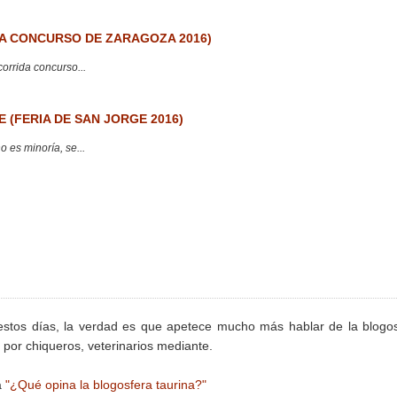
 CONCURSO DE ZARAGOZA 2016)
corrida concurso...
 (FERIA DE SAN JORGE 2016)
 es minoría, se...
estos días, la verdad es que apetece mucho más hablar de la blogo
 por chiqueros, veterinarios mediante.
a
"¿Qué opina la blogosfera taurina?"