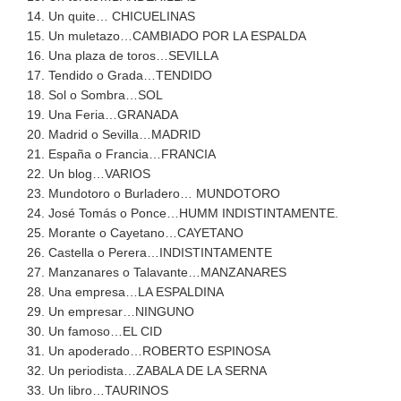
14. Un quite… CHICUELINAS
15. Un muletazo…CAMBIADO POR LA ESPALDA
16. Una plaza de toros…SEVILLA
17. Tendido o Grada…TENDIDO
18. Sol o Sombra…SOL
19. Una Feria…GRANADA
20. Madrid o Sevilla…MADRID
21. España o Francia…FRANCIA
22. Un blog…VARIOS
23. Mundotoro o Burladero… MUNDOTORO
24. José Tomás o Ponce…HUMM INDISTINTAMENTE.
25. Morante o Cayetano…CAYETANO
26. Castella o Perera…INDISTINTAMENTE
27. Manzanares o Talavante…MANZANARES
28. Una empresa…LA ESPALDINA
29. Un empresar…NINGUNO
30. Un famoso…EL CID
31. Un apoderado…ROBERTO ESPINOSA
32. Un periodista…ZABALA DE LA SERNA
33. Un libro…TAURINOS