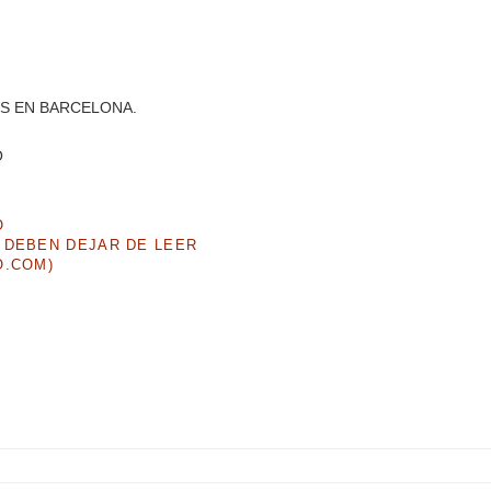
ROS EN BARCELONA.
O
O
 DEBEN DEJAR DE LEER
O.COM)