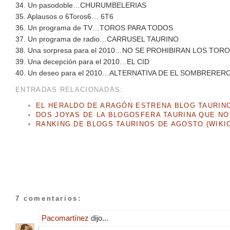
34. Un pasodoble…CHURUMBELERIAS
35. Aplausos o 6Toros6… 6T6
36. Un programa de TV…TOROS PARA TODOS
37. Un programa de radio…CARRUSEL TAURINO
38. Una sorpresa para el 2010…NO SE PROHIBIRAN LOS TO
39. Una decepción para el 2010…EL CID
40. Un deseo para el 2010…ALTERNATIVA DE EL SOMBRERER
ENTRADAS RELACIONADAS:
EL HERALDO DE ARAGÓN ESTRENA BLOG TAURIN
DOS JOYAS DE LA BLOGOSFERA TAURINA QUE NO
RANKING DE BLOGS TAURINOS DE AGOSTO (WIKI
7 comentarios:
Pacomartínez
dijo...