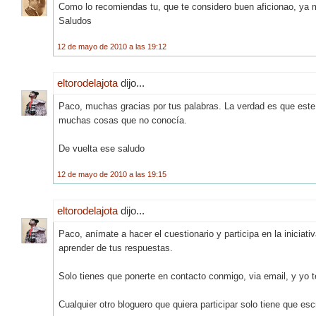
Como lo recomiendas tu, que te considero buen aficionao, ya 
Saludos
12 de mayo de 2010 a las 19:12
eltorodelajota
dijo...
Paco, muchas gracias por tus palabras. La verdad es que este
muchas cosas que no conocía.
De vuelta ese saludo
12 de mayo de 2010 a las 19:15
eltorodelajota
dijo...
Paco, anímate a hacer el cuestionario y participa en la inicia
aprender de tus respuestas.
Solo tienes que ponerte en contacto conmigo, via email, y yo te
Cualquier otro bloguero que quiera participar solo tiene que e