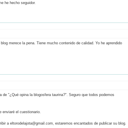
me he hecho seguidor.
 blog merece la pena. Tiene mucho contenido de calidad. Yo he aprendido
tiva de "¿Qué opina la blogosfera taurina?". Seguro que todos podemos
 enviaré el cuestionario.
scribir a eltorodelajota@gmail.com, estaremos encantados de publicar su blog.