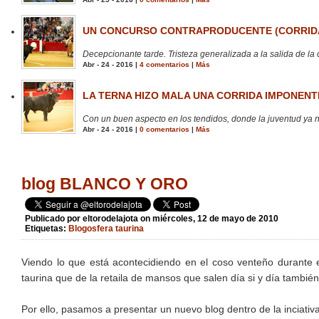
UN CONCURSO CONTRAPRODUCENTE (CORRIDA
Decepcionante tarde. Tristeza generalizada a la salida de la 
Abr - 24 - 2016 |
4 comentarios
|
Más
LA TERNA HIZO MALA UNA CORRIDA IMPONENTE
Con un buen aspecto en los tendidos, donde la juventud ya no
Abr - 24 - 2016 |
0 comentarios
|
Más
blog BLANCO Y ORO
Publicado por
eltorodelajota
on miércoles, 12 de mayo de 2010
Etiquetas:
Blogosfera taurina
Viendo lo que está acontecidiendo en el coso venteño durante 
taurina que de la retaila de mansos que salen día si y día también
Por ello, pasamos a presentar un nuevo blog dentro de la inciativ