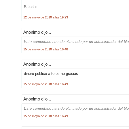
Saludos
12 de mayo de 2010 a las 19:23
Anónimo dijo...
Este comentario ha sido eliminado por un administrador del blo
15 de mayo de 2010 a las 16:48
Anónimo dijo...
dinero publico a toros no gracias
15 de mayo de 2010 a las 16:49
Anónimo dijo...
Este comentario ha sido eliminado por un administrador del blo
15 de mayo de 2010 a las 16:49