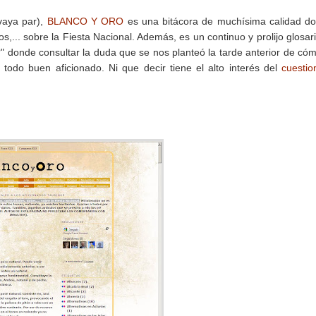
(vaya par),
BLANCO Y ORO
es una bitácora de muchísima calidad d
s,... sobre la Fiesta Nacional. Además, es un continuo y prolijo glosar
 donde consultar la duda que se nos planteó la tarde anterior de có
odo buen aficionado. Ni que decir tiene el alto interés del
cuestio