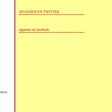
SÍGUENOS EN TWITTER
siguenos en facebook
sfera