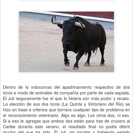
Dentro de lo indocoroso del apadrinamiento respectivo de dos
toros a modo de animales de compañía por parte de cada espada,
El Juli seguramente fue el que lo hiciera con más pudor y recato.
La elección de sus dos toros (La Quinta y Victoriano del Río) se
hizo en base a criterios que borrara cualquier tipo de problema en
el reconocimiento veterinario. Algo es algo. Los otros dos, ni eso.
Si a eso le agregas que ambos dos están para irse de crucero al
Caribe durante este verano, el resultado final no podía diferir
mucho del que ha sido. El Juli, sin triunfar y habiendo estado