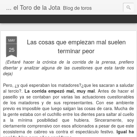
... el Toro de la Jota
Blog de toros
Las cosas que empiezan mal suelen
MAY
25
terminar peor
(Evitaré hacer la crónica de la corrida de la prensa, prefiero
disertar y analizar alguna de las cuestiones que esta tarde nos
deja)
Pero, ¿y qué esperaban los matadores?¿que les sacaran a saludar
al tercio?.
La corrida empezó mal, muy mal
. Antes de hacer el
paseillo ya se contaban por varias las actuaciones cuestionables
de los matadores y de sus representantes. Con ese ambiente
previo es imposible que luego salgan las cosas de cara. Mucha de
la gente estaba con el cuchillo entre los dientes para saltar al cuello
a la mínima posibilidad que hubiera. Sinceramente, soy
ciertamente comprensivo con esos aficionados a pesar de que este
ecosistema de cabreo va contra el espectáculo festivo.
Igual ha