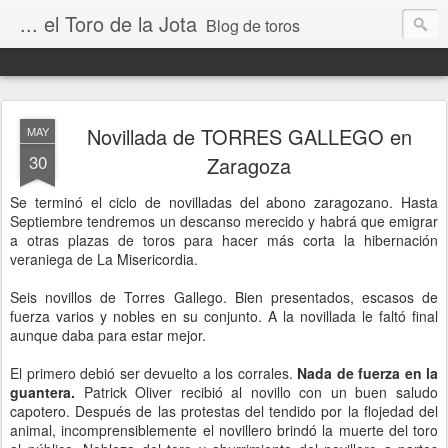
... el Toro de la Jota
Blog de toros
Novillada de TORRES GALLEGO en
MAY
30
Zaragoza
Se terminó el ciclo de novilladas del abono zaragozano. Hasta
Septiembre tendremos un descanso merecido y habrá que emigrar
a otras plazas de toros para hacer más corta la hibernación
veraniega de La Misericordia.
Seis novillos de Torres Gallego. Bien presentados, escasos de
fuerza varios y nobles en su conjunto. A la novillada le faltó final
aunque daba para estar mejor.
El primero debió ser devuelto a los corrales.
Nada de fuerza en la
guantera.
Patrick Oliver recibió al novillo con un buen saludo
capotero. Después de las protestas del tendido por la flojedad del
animal, incomprensiblemente el novillero brindó la muerte del toro