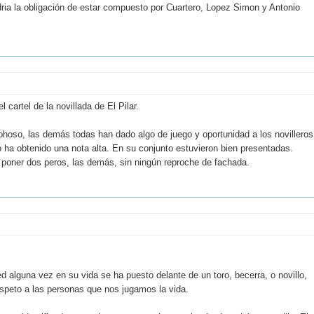
endria la obligación de estar compuesto por Cuartero, Lopez Simon y Antonio
 cartel de la novillada de El Pilar.
hoso, las demás todas han dado algo de juego y oportunidad a los novilleros
o ha obtenido una nota alta. En su conjunto estuvieron bien presentadas.
r poner dos peros, las demás, sin ningún reproche de fachada.
 alguna vez en su vida se ha puesto delante de un toro, becerra, o novillo,
espeto a las personas que nos jugamos la vida.