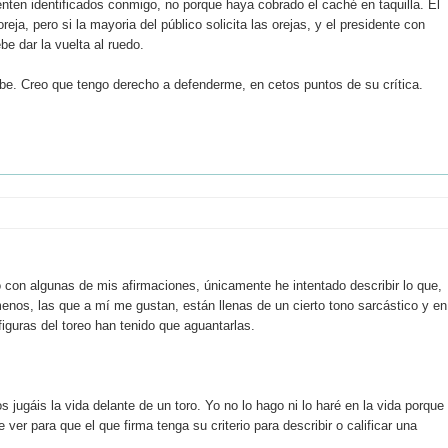
nten identificados conmigo, no porque haya cobrado el caché en taquilla. El
eja, pero si la mayoria del público solicita las orejas, y el presidente con
be dar la vuelta al ruedo.
be. Creo que tengo derecho a defenderme, en cetos puntos de su crítica.
o con algunas de mis afirmaciones, únicamente he intentado describir lo que,
 menos, las que a mí me gustan, están llenas de un cierto tono sarcástico y en
iguras del toreo han tenido que aguantarlas.
 jugáis la vida delante de un toro. Yo no lo hago ni lo haré en la vida porque
 ver para que el que firma tenga su criterio para describir o calificar una