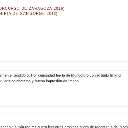
NCURSO DE ZARAGOZA 2016)
ERIA DE SAN JORGE 2016)
en el tendido 5. Por curiosidad lee la de Mundotoro con el titulo Imanol
villada,colaboraron y buena impresión de Imanol.
ribir la mía (no me gusta leer otras crónicas antes de redactar la del blog)