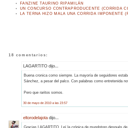
FANZINE TAURINO RIPAMILÁN
UN CONCURSO CONTRAPRODUCENTE (CORRIDA CO
LA TERNA HIZO MALA UNA CORRIDA IMPONENTE (F
18 comentarios:
LAGARTITO dijo...
Buena cronica como siempre. La mayoría de seguidores estaban 
Sánchez, a pesar del palco. Con palabras como entretenida no
Pero que raritos somos.
30 de mayo de 2010 a las 23:57
eltorodelajota
dijo...
Gracias LAGARTITO. Leí la crónica de mundotoro después de esc