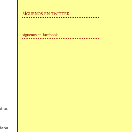
SÍGUENOS EN TWITTER
siguenos en facebook
otras
 daba