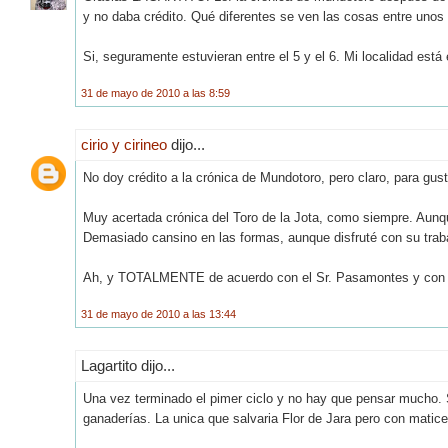
y no daba crédito. Qué diferentes se ven las cosas entre unos 
Si, seguramente estuvieran entre el 5 y el 6. Mi localidad está
31 de mayo de 2010 a las 8:59
cirio y cirineo
dijo...
No doy crédito a la crónica de Mundotoro, pero claro, para gust
Muy acertada crónica del Toro de la Jota, como siempre. Aunq
Demasiado cansino en las formas, aunque disfruté con su trabaj
Ah, y TOTALMENTE de acuerdo con el Sr. Pasamontes y con vo
31 de mayo de 2010 a las 13:44
Lagartito dijo...
Una vez terminado el pimer ciclo y no hay que pensar mucho. 
ganaderías. La unica que salvaria Flor de Jara pero con matice