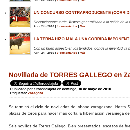
UN CONCURSO CONTRAPRODUCENTE (CORRIDA
Decepcionante tarde. Tristeza generalizada a la salida de la 
Abr - 24 - 2016 |
4 comentarios
|
Más
LA TERNA HIZO MALA UNA CORRIDA IMPONENTE
Con un buen aspecto en los tendidos, donde la juventud ya no
Abr - 24 - 2016 |
0 comentarios
|
Más
Novillada de TORRES GALLEGO en Z
Publicado por
eltorodelajota
on domingo, 30 de mayo de 2010
Etiquetas:
Zaragoza
Se terminó el ciclo de novilladas del abono zaragozano. Hasta
plazas de toros para hacer más corta la hibernación veraniega de
Seis novillos de Torres Gallego. Bien presentados, escasos de fuer