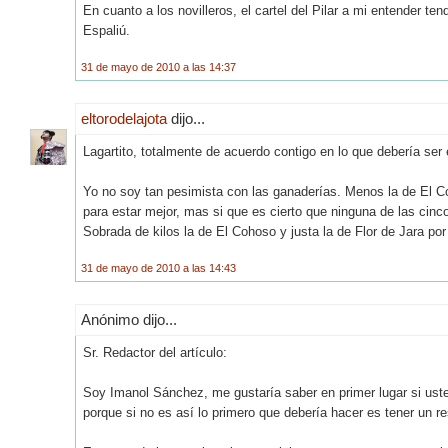
En cuanto a los novilleros, el cartel del Pilar a mi entender t
Espaliú.
31 de mayo de 2010 a las 14:37
eltorodelajota
dijo...
Lagartito, totalmente de acuerdo contigo en lo que debería ser el
Yo no soy tan pesimista con las ganaderías. Menos la de El Co
para estar mejor, mas si que es cierto que ninguna de las cinc
Sobrada de kilos la de El Cohoso y justa la de Flor de Jara po
31 de mayo de 2010 a las 14:43
Anónimo dijo...
Sr. Redactor del artículo:
Soy Imanol Sánchez, me gustaría saber en primer lugar si usted
porque si no es así lo primero que debería hacer es tener un r