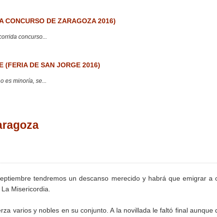
 CONCURSO DE ZARAGOZA 2016)
corrida concurso...
 (FERIA DE SAN JORGE 2016)
 es minoría, se...
aragoza
 Septiembre tendremos un descanso merecido y habrá que emigrar a 
 La Misericordia.
za varios y nobles en su conjunto. A la novillada le faltó final aunque