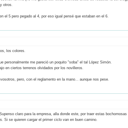
y otros.
 en el 5 pero pegado al 4, por eso igual pensé que estaban en el 6.
os, los colores.
ue personalmente me pareció un poquito "soba" el tal López Simón.
o en ciertos terrenos olvidados por los novilleros.
sotros, pero, con el reglamento en la mano... aunque nos pese.
Supenso claro para la empresa, alla donde este, por traer estas bochornosas
s. Si se quieren cargar el primer ciclo van en buen camino.