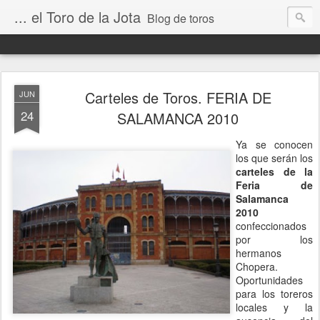
... el Toro de la Jota
Blog de toros
Carteles de Toros. FERIA DE
JUN
24
SALAMANCA 2010
Ya se conocen
los que serán los
carteles de la
Feria de
Salamanca
2010
confeccionados
por los
hermanos
Chopera.
Oportunidades
para los toreros
locales y la