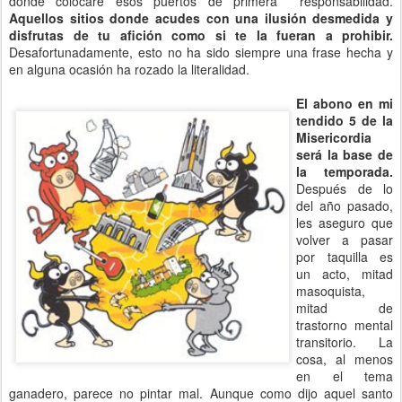
dónde colocaré esos puertos de primera responsabilidad.
Aquellos sitios donde acudes con una ilusión desmedida y
disfrutas de tu afición como si te la fueran a prohibir.
Desafortunadamente, esto no ha sido siempre una frase hecha y
en alguna ocasión ha rozado la literalidad.
El abono en mi
tendido 5 de la
Misericordia
será la base de
la temporada.
Después de lo
del año pasado,
les aseguro que
volver a pasar
por taquilla es
un acto, mitad
masoquista,
mitad de
trastorno mental
transitorio. La
cosa, al menos
en el tema
ganadero, parece no pintar mal. Aunque como dijo aquel santo