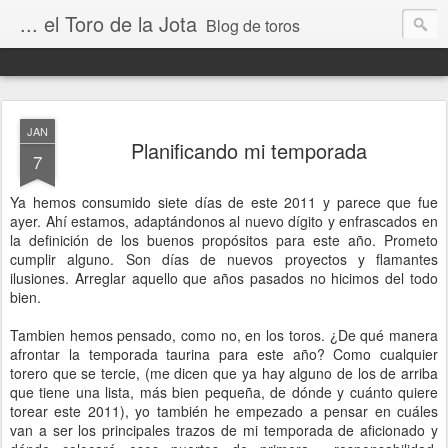
... el Toro de la Jota
Blog de toros
JAN
Planificando mi temporada
7
Ya hemos consumido siete días de este 2011 y parece que fue
ayer. Ahí estamos, adaptándonos al nuevo dígito y enfrascados en
la definición de los buenos propósitos para este año. Prometo
cumplir alguno. Son días de nuevos proyectos y flamantes
ilusiones. Arreglar aquello que años pasados no hicimos del todo
bien.
Tambien hemos pensado, como no, en los toros. ¿De qué manera
afrontar la temporada taurina para este año? Como cualquier
torero que se tercie, (me dicen que ya hay alguno de los de arriba
que tiene una lista, más bien pequeña, de dónde y cuánto quiere
torear este 2011), yo también he empezado a pensar en cuáles
van a ser los principales trazos de mi temporada de aficionado y