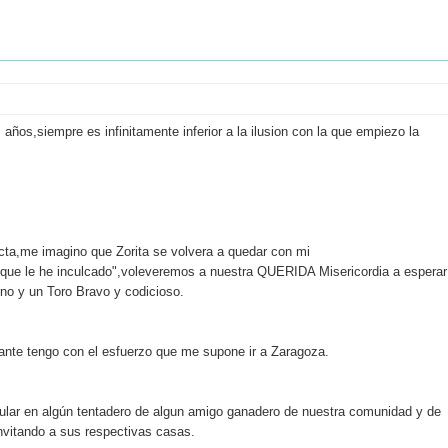
años,siempre es infinitamente inferior a la ilusion con la que empiezo la
ta,me imagino que Zorita se volvera a quedar con mi
 que le he inculcado",voleveremos a nuestra QUERIDA Misericordia a esperar
rno y un Toro Bravo y codicioso.
ante tengo con el esfuerzo que me supone ir a Zaragoza.
icular en algún tentadero de algun amigo ganadero de nuestra comunidad y de
nvitando a sus respectivas casas.