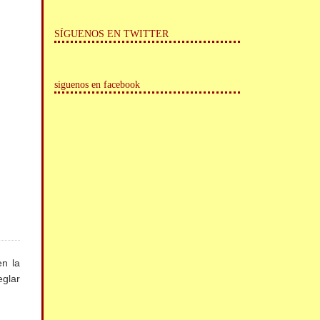
SÍGUENOS EN TWITTER
siguenos en facebook
en la
eglar