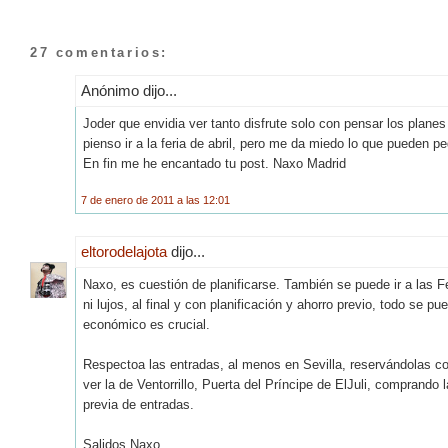
27 comentarios:
Anónimo dijo...
Joder que envidia ver tanto disfrute solo con pensar los plane
pienso ir a la feria de abril, pero me da miedo lo que pueden p
En fin me he encantado tu post. Naxo Madrid
7 de enero de 2011 a las 12:01
eltorodelajota
dijo...
Naxo, es cuestión de planificarse. También se puede ir a las
ni lujos, al final y con planificación y ahorro previo, todo se
económico es crucial.
Respectoa las entradas, al menos en Sevilla, reservándolas co
ver la de Ventorrillo, Puerta del Príncipe de ElJuli, comprand
previa de entradas.
Salidos Naxo.