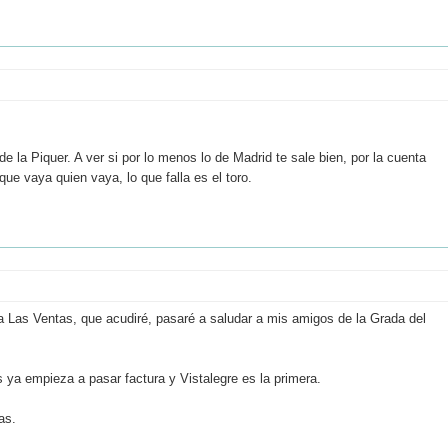
 la Piquer. A ver si por lo menos lo de Madrid te sale bien, por la cuenta
e vaya quien vaya, lo que falla es el toro.
a Las Ventas, que acudiré, pasaré a saludar a mis amigos de la Grada del
 ya empieza a pasar factura y Vistalegre es la primera.
as.