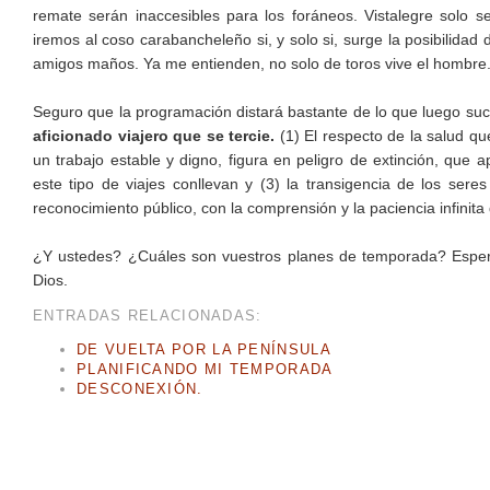
remate serán inaccesibles para los foráneos. Vistalegre solo s
iremos al coso carabancheleño si, y solo si, surge la posibilida
amigos maños. Ya me entienden, no solo de toros vive el hombre.
Seguro que la programación distará bastante de lo que luego su
aficionado viajero que se tercie.
(1) El respecto de la salud qu
un trabajo estable y digno, figura en peligro de extinción, que 
este tipo de viajes conllevan y (3) la transigencia de los ser
reconocimiento público, con la comprensión y la paciencia infinita
¿Y ustedes? ¿Cuáles son vuestros planes de temporada? Esper
Dios.
ENTRADAS RELACIONADAS:
DE VUELTA POR LA PENÍNSULA
PLANIFICANDO MI TEMPORADA
DESCONEXIÓN.