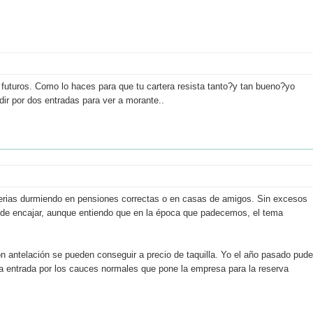
s futuros. Como lo haces para que tu cartera resista tanto?y tan bueno?yo
edir por dos entradas para ver a morante..
 Ferias durmiendo en pensiones correctas o en casas de amigos. Sin excesos
 puede encajar, aunque entiendo que en la época que padecemos, el tema
n antelación se pueden conseguir a precio de taquilla. Yo el año pasado pude
o la entrada por los cauces normales que pone la empresa para la reserva