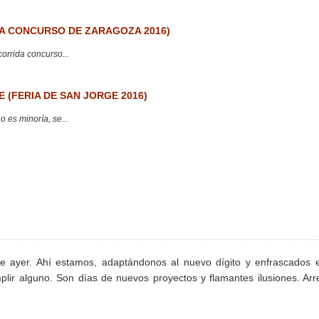
 CONCURSO DE ZARAGOZA 2016)
corrida concurso...
 (FERIA DE SAN JORGE 2016)
 es minoría, se...
 ayer. Ahí estamos, adaptándonos al nuevo dígito y enfrascados 
lir alguno. Son días de nuevos proyectos y flamantes ilusiones. Arr