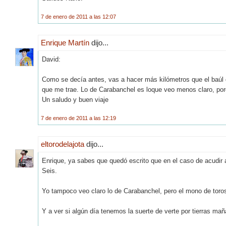
7 de enero de 2011 a las 12:07
Enrique Martín
dijo...
David:
Como se decía antes, vas a hacer más kilómetros que el baúl de
que me trae. Lo de Carabanchel es loque veo menos claro, porqu
Un saludo y buen viaje
7 de enero de 2011 a las 12:19
eltorodelajota
dijo...
Enrique, ya sabes que quedó escrito que en el caso de acudir 
Seis.
Yo tampoco veo claro lo de Carabanchel, pero el mono de toros
Y a ver si algún día tenemos la suerte de verte por tierras mañ