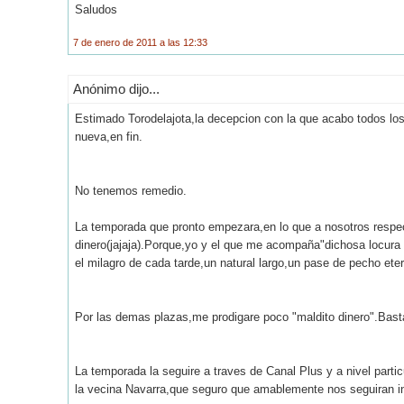
Saludos
7 de enero de 2011 a las 12:33
Anónimo dijo...
Estimado Torodelajota,la decepcion con la que acabo todos los 
nueva,en fin.
No tenemos remedio.
La temporada que pronto empezara,en lo que a nosotros respec
dinero(jajaja).Porque,yo y el que me acompaña"dichosa locura
el milagro de cada tarde,un natural largo,un pase de pecho ete
Por las demas plazas,me prodigare poco "maldito dinero".Bast
La temporada la seguire a traves de Canal Plus y a nivel part
la vecina Navarra,que seguro que amablemente nos seguiran i