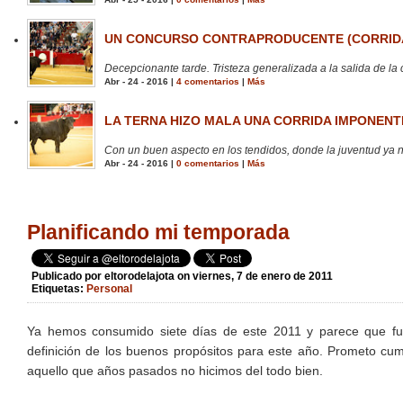
UN CONCURSO CONTRAPRODUCENTE (CORRIDA
Decepcionante tarde. Tristeza generalizada a la salida de la 
Abr - 24 - 2016 |
4 comentarios
|
Más
LA TERNA HIZO MALA UNA CORRIDA IMPONENTE
Con un buen aspecto en los tendidos, donde la juventud ya no
Abr - 24 - 2016 |
0 comentarios
|
Más
Planificando mi temporada
Publicado por
eltorodelajota
on viernes, 7 de enero de 2011
Etiquetas:
Personal
Ya hemos consumido siete días de este 2011 y parece que fue
definición de los buenos propósitos para este año. Prometo cump
aquello que años pasados no hicimos del todo bien.