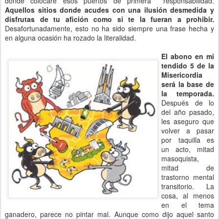
dónde colocaré esos puertos de primera responsabilidad.
Aquellos sitios donde acudes con una ilusión desmedida y
disfrutas de tu afición como si te la fueran a prohibir.
Desafortunadamente, esto no ha sido siempre una frase hecha y
en alguna ocasión ha rozado la literalidad.
El abono en mi
tendido 5 de la
Misericordia
será la base de
la temporada.
Después de lo
del año pasado,
les aseguro que
volver a pasar
por taquilla es
un acto, mitad
masoquista,
mitad de
trastorno mental
transitorio. La
cosa, al menos
en el tema
ganadero, parece no pintar mal. Aunque como dijo aquel santo