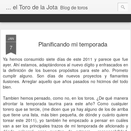
... el Toro de la Jota
Blog de toros
JAN
Planificando mi temporada
7
Ya hemos consumido siete días de este 2011 y parece que fue
ayer. Ahí estamos, adaptándonos al nuevo dígito y enfrascados en
la definición de los buenos propósitos para este año. Prometo
cumplir alguno. Son días de nuevos proyectos y flamantes
ilusiones. Arreglar aquello que años pasados no hicimos del todo
bien.
Tambien hemos pensado, como no, en los toros. ¿De qué manera
afrontar la temporada taurina para este año? Como cualquier
torero que se tercie, (me dicen que ya hay alguno de los de arriba
que tiene una lista, más bien pequeña, de dónde y cuánto quiere
torear este 2011), yo también he empezado a pensar en cuáles
van a ser los principales trazos de mi temporada de aficionado y