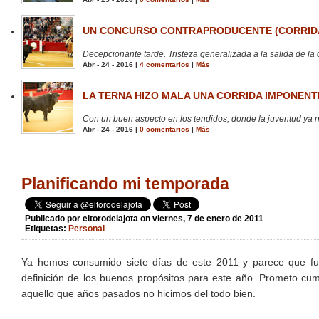
UN CONCURSO CONTRAPRODUCENTE (CORRIDA
Decepcionante tarde. Tristeza generalizada a la salida de la 
Abr - 24 - 2016 |
4 comentarios
|
Más
LA TERNA HIZO MALA UNA CORRIDA IMPONENTE
Con un buen aspecto en los tendidos, donde la juventud ya no
Abr - 24 - 2016 |
0 comentarios
|
Más
Planificando mi temporada
Publicado por
eltorodelajota
on viernes, 7 de enero de 2011
Etiquetas:
Personal
Ya hemos consumido siete días de este 2011 y parece que fue
definición de los buenos propósitos para este año. Prometo cump
aquello que años pasados no hicimos del todo bien.