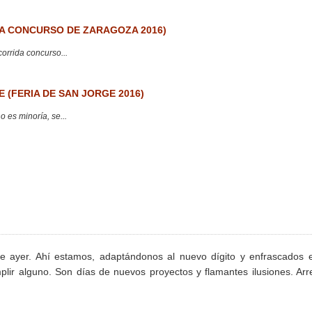
 CONCURSO DE ZARAGOZA 2016)
corrida concurso...
 (FERIA DE SAN JORGE 2016)
 es minoría, se...
 ayer. Ahí estamos, adaptándonos al nuevo dígito y enfrascados 
lir alguno. Son días de nuevos proyectos y flamantes ilusiones. Arr