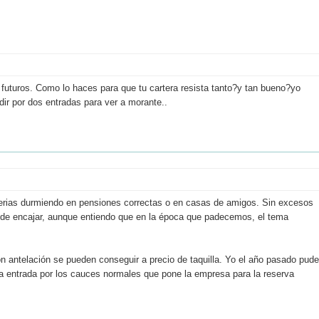
s futuros. Como lo haces para que tu cartera resista tanto?y tan bueno?yo
edir por dos entradas para ver a morante..
 Ferias durmiendo en pensiones correctas o en casas de amigos. Sin excesos
 puede encajar, aunque entiendo que en la época que padecemos, el tema
n antelación se pueden conseguir a precio de taquilla. Yo el año pasado pude
o la entrada por los cauces normales que pone la empresa para la reserva