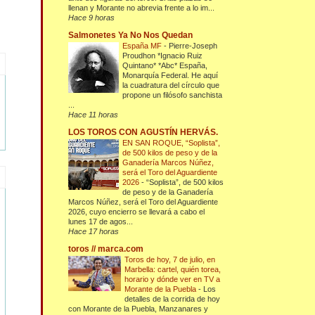
llenan y Morante no abrevia frente a lo im...
Hace 9 horas
Salmonetes Ya No Nos Quedan
España MF
-
Pierre-Joseph
Proudhon *Ignacio Ruiz
Quintano* *Abc* España,
Monarquía Federal. He aquí
la cuadratura del círculo que
propone un filósofo sanchista
...
Hace 11 horas
LOS TOROS CON AGUSTÍN HERVÁS.
EN SAN ROQUE, “Soplista”,
de 500 kilos de peso y de la
Ganadería Marcos Núñez,
será el Toro del Aguardiente
2026
-
“Soplista”, de 500 kilos
de peso y de la Ganadería
Marcos Núñez, será el Toro del Aguardiente
2026, cuyo encierro se llevará a cabo el
lunes 17 de agos...
Hace 17 horas
toros // marca.com
Toros de hoy, 7 de julio, en
Marbella: cartel, quién torea,
horario y dónde ver en TV a
Morante de la Puebla
-
Los
detalles de la corrida de hoy
con Morante de la Puebla, Manzanares y