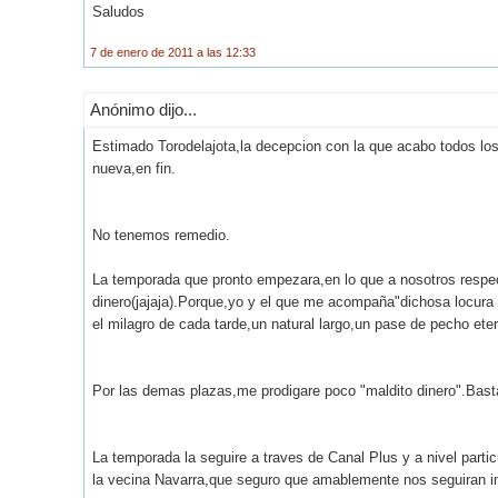
Saludos
7 de enero de 2011 a las 12:33
Anónimo dijo...
Estimado Torodelajota,la decepcion con la que acabo todos los 
nueva,en fin.
No tenemos remedio.
La temporada que pronto empezara,en lo que a nosotros respec
dinero(jajaja).Porque,yo y el que me acompaña"dichosa locura
el milagro de cada tarde,un natural largo,un pase de pecho ete
Por las demas plazas,me prodigare poco "maldito dinero".Bast
La temporada la seguire a traves de Canal Plus y a nivel part
la vecina Navarra,que seguro que amablemente nos seguiran i