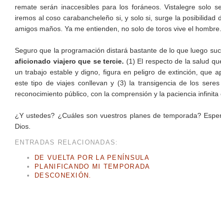
remate serán inaccesibles para los foráneos. Vistalegre solo s
iremos al coso carabancheleño si, y solo si, surge la posibilida
amigos maños. Ya me entienden, no solo de toros vive el hombre.
Seguro que la programación distará bastante de lo que luego su
aficionado viajero que se tercie.
(1) El respecto de la salud qu
un trabajo estable y digno, figura en peligro de extinción, que 
este tipo de viajes conllevan y (3) la transigencia de los ser
reconocimiento público, con la comprensión y la paciencia infinita
¿Y ustedes? ¿Cuáles son vuestros planes de temporada? Esper
Dios.
ENTRADAS RELACIONADAS:
DE VUELTA POR LA PENÍNSULA
PLANIFICANDO MI TEMPORADA
DESCONEXIÓN.