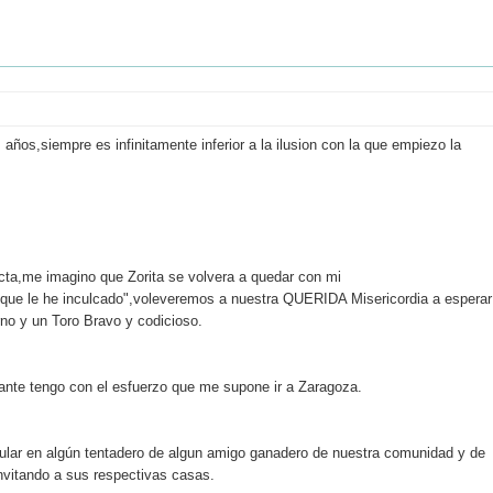
años,siempre es infinitamente inferior a la ilusion con la que empiezo la
ta,me imagino que Zorita se volvera a quedar con mi
 que le he inculcado",voleveremos a nuestra QUERIDA Misericordia a esperar
rno y un Toro Bravo y codicioso.
ante tengo con el esfuerzo que me supone ir a Zaragoza.
icular en algún tentadero de algun amigo ganadero de nuestra comunidad y de
nvitando a sus respectivas casas.