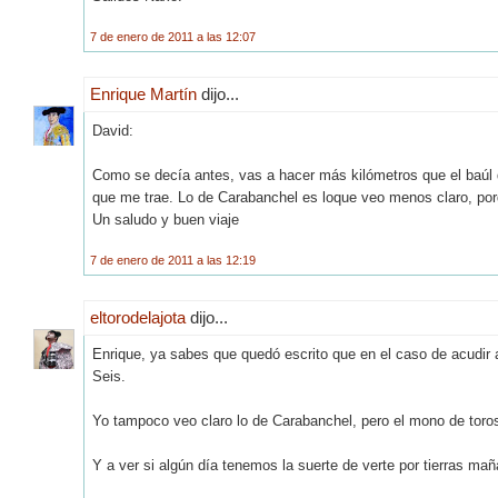
7 de enero de 2011 a las 12:07
Enrique Martín
dijo...
David:
Como se decía antes, vas a hacer más kilómetros que el baúl de
que me trae. Lo de Carabanchel es loque veo menos claro, porqu
Un saludo y buen viaje
7 de enero de 2011 a las 12:19
eltorodelajota
dijo...
Enrique, ya sabes que quedó escrito que en el caso de acudir 
Seis.
Yo tampoco veo claro lo de Carabanchel, pero el mono de toros
Y a ver si algún día tenemos la suerte de verte por tierras mañ