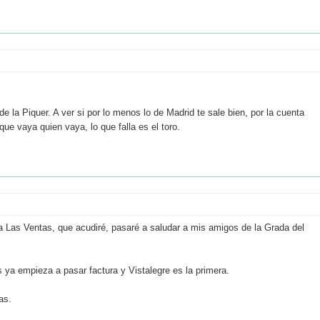
 la Piquer. A ver si por lo menos lo de Madrid te sale bien, por la cuenta
e vaya quien vaya, lo que falla es el toro.
a Las Ventas, que acudiré, pasaré a saludar a mis amigos de la Grada del
 ya empieza a pasar factura y Vistalegre es la primera.
as.