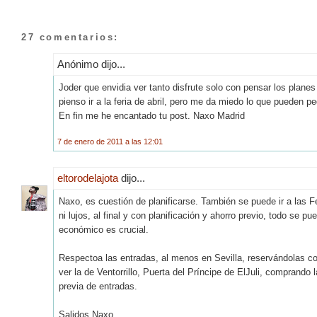
27 comentarios:
Anónimo dijo...
Joder que envidia ver tanto disfrute solo con pensar los plane
pienso ir a la feria de abril, pero me da miedo lo que pueden p
En fin me he encantado tu post. Naxo Madrid
7 de enero de 2011 a las 12:01
eltorodelajota
dijo...
Naxo, es cuestión de planificarse. También se puede ir a las
ni lujos, al final y con planificación y ahorro previo, todo se
económico es crucial.
Respectoa las entradas, al menos en Sevilla, reservándolas co
ver la de Ventorrillo, Puerta del Príncipe de ElJuli, comprand
previa de entradas.
Salidos Naxo.