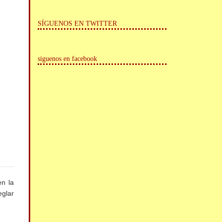
SÍGUENOS EN TWITTER
siguenos en facebook
en la
eglar