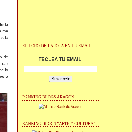
e la
Ya me
es lo
EL TORO DE LA JOTA EN TU EMAIL
go de
TECLEA TU EMAIL:
ardar
de la
 es a
RANKING BLOGS ARAGON
RANKING BLOGS "ARTE Y CULTURA"