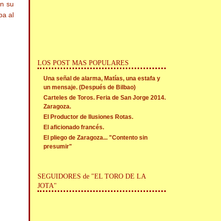
en su
pa al
LOS POST MAS POPULARES
Una señal de alarma, Matías, una estafa y
un mensaje. (Después de Bilbao)
Carteles de Toros. Feria de San Jorge 2014.
Zaragoza.
El Productor de Ilusiones Rotas.
El aficionado francés.
El pliego de Zaragoza... "Contento sin
presumir"
SEGUIDORES de "EL TORO DE LA
JOTA"