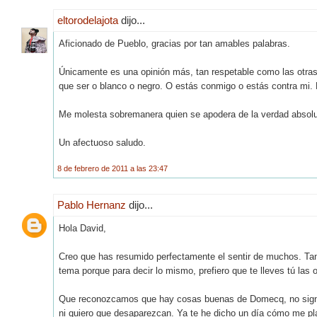
eltorodelajota
dijo...
Aficionado de Pueblo, gracias por tan amables palabras.
Únicamente es una opinión más, tan respetable como las otras. E
que ser o blanco o negro. O estás conmigo o estás contra mi.
Me molesta sobremanera quien se apodera de la verdad absolut
Un afectuoso saludo.
8 de febrero de 2011 a las 23:47
Pablo Hernanz
dijo...
Hola David,
Creo que has resumido perfectamente el sentir de muchos. Tant
tema porque para decir lo mismo, prefiero que te lleves tú las o
Que reconozcamos que hay cosas buenas de Domecq, no signifi
ni quiero que desaparezcan. Ya te he dicho un día cómo me plan