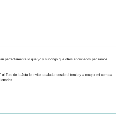
tan perfectamente lo que yo y supongo que otros aficionados pensamos.
l Toro de la Jota le invito a saludar desde el tercio y a recojer mi cerrada
cionados.