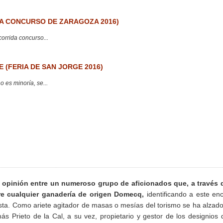
 CONCURSO DE ZARAGOZA 2016)
corrida concurso...
 (FERIA DE SAN JORGE 2016)
 es minoría, se...
 opinión entre un numeroso grupo de aficionados que, a través d
re cualquier ganadería de origen Domecq,
identificando a este en
sta. Como ariete agitador de masas o mesías del torismo se ha alzad
Prieto de la Cal, a su vez, propietario y gestor de los designios 