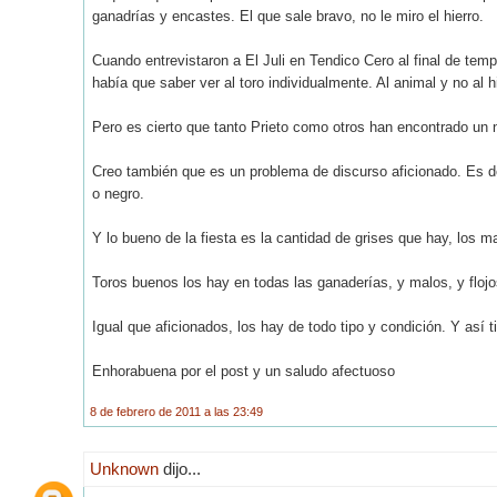
ganadrías y encastes. El que sale bravo, no le miro el hierro.
Cuando entrevistaron a El Juli en Tendico Cero al final de t
había que saber ver al toro individualmente. Al animal y no al h
Pero es cierto que tanto Prieto como otros han encontrado un n
Creo también que es un problema de discurso aficionado. Es de
o negro.
Y lo bueno de la fiesta es la cantidad de grises que hay, los ma
Toros buenos los hay en todas las ganaderías, y malos, y flojo
Igual que aficionados, los hay de todo tipo y condición. Y así t
Enhorabuena por el post y un saludo afectuoso
8 de febrero de 2011 a las 23:49
Unknown
dijo...