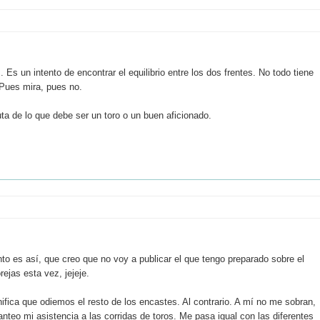
s un intento de encontrar el equilibrio entre los dos frentes. No todo tiene
 Pues mira, pues no.
a de lo que debe ser un toro o un buen aficionado.
o es así, que creo que no voy a publicar el que tengo preparado sobre el
rejas esta vez, jejeje.
ca que odiemos el resto de los encastes. Al contrario. A mí no me sobran,
teo mi asistencia a las corridas de toros. Me pasa igual con las diferentes