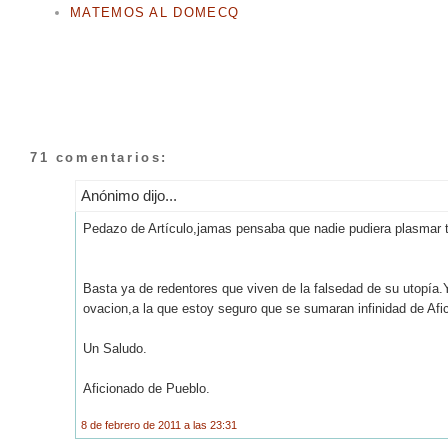
MATEMOS AL DOMECQ
71 comentarios:
Anónimo dijo...
Pedazo de Artículo,jamas pensaba que nadie pudiera plasmar 
Basta ya de redentores que viven de la falsedad de su utopía.Y a
ovacion,a la que estoy seguro que se sumaran infinidad de Afi
Un Saludo.
Aficionado de Pueblo.
8 de febrero de 2011 a las 23:31