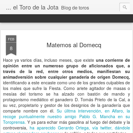
... el Toro de la Jota
Blog de toros
FEB
Matemos al Domecq
8
Hace ya varios días, incluso meses, que existe
una corriente de
opinión entre un numeroso grupo de aficionados que, a
través de la red, entre otros medios, manifiestan su
animadversión sobre cualquier ganadería de origen Domecq,
identificando a este encaste como uno de los grandes culpables de
los males que sufre la Fiesta. Como ariete agitador de masas o
mesías del torismo se ha alzado con bastón de mando y
protagonismo mediático el ganadero D. Tomás Prieto de la Cal, a
su vez, propietario y gestor de los designios de la ganadería que
comparte nombre con él.
Su úlitma intervención, en Alfaro, la
recoge puntualmente nuestro amigo Pablo G. Mancha en su
Toroprensa.
Y ya para echar más gasolina al fuego del debate y la
controversia,
ha aparecido Gerardo Ortega, vía twitter, dándole