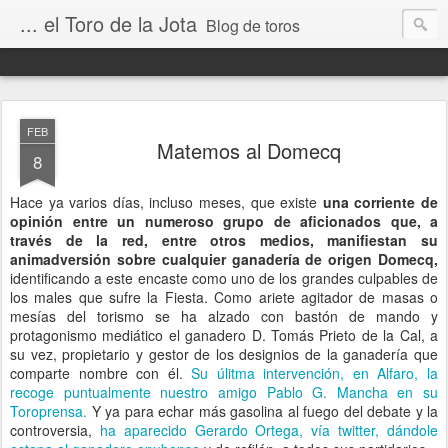
... el Toro de la Jota
Blog de toros
FEB
Matemos al Domecq
8
Hace ya varios días, incluso meses, que existe
una corriente de
opinión entre un numeroso grupo de aficionados que, a
través de la red, entre otros medios, manifiestan su
animadversión sobre cualquier ganadería de origen Domecq,
identificando a este encaste como uno de los grandes culpables de
los males que sufre la Fiesta. Como ariete agitador de masas o
mesías del torismo se ha alzado con bastón de mando y
protagonismo mediático el ganadero D. Tomás Prieto de la Cal, a
su vez, propietario y gestor de los designios de la ganadería que
comparte nombre con él.
Su úlitma intervención, en Alfaro, la
recoge puntualmente nuestro amigo Pablo G. Mancha en su
Toroprensa.
Y ya para echar más gasolina al fuego del debate y la
controversia,
ha aparecido Gerardo Ortega, vía twitter, dándole