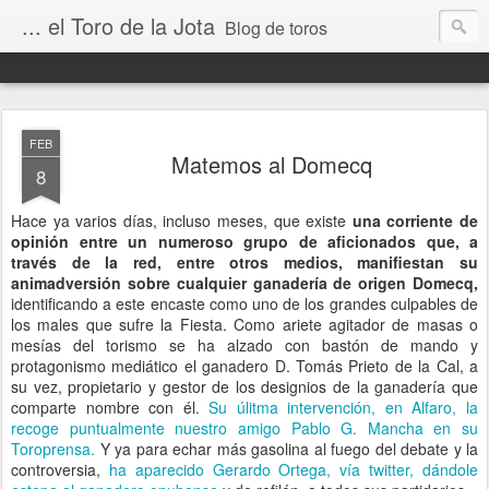
... el Toro de la Jota
Blog de toros
FEB
Matemos al Domecq
8
Hace ya varios días, incluso meses, que existe
una corriente de
opinión entre un numeroso grupo de aficionados que, a
través de la red, entre otros medios, manifiestan su
animadversión sobre cualquier ganadería de origen Domecq,
identificando a este encaste como uno de los grandes culpables de
los males que sufre la Fiesta. Como ariete agitador de masas o
mesías del torismo se ha alzado con bastón de mando y
protagonismo mediático el ganadero D. Tomás Prieto de la Cal, a
su vez, propietario y gestor de los designios de la ganadería que
comparte nombre con él.
Su úlitma intervención, en Alfaro, la
recoge puntualmente nuestro amigo Pablo G. Mancha en su
Toroprensa.
Y ya para echar más gasolina al fuego del debate y la
controversia,
ha aparecido Gerardo Ortega, vía twitter, dándole