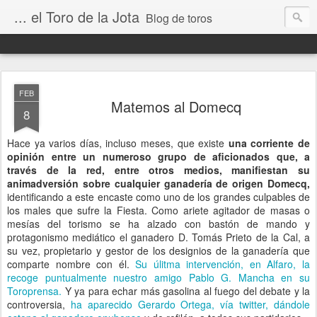
... el Toro de la Jota
Blog de toros
FEB
Matemos al Domecq
8
Hace ya varios días, incluso meses, que existe
una corriente de
opinión entre un numeroso grupo de aficionados que, a
través de la red, entre otros medios, manifiestan su
animadversión sobre cualquier ganadería de origen Domecq,
identificando a este encaste como uno de los grandes culpables de
los males que sufre la Fiesta. Como ariete agitador de masas o
mesías del torismo se ha alzado con bastón de mando y
protagonismo mediático el ganadero D. Tomás Prieto de la Cal, a
su vez, propietario y gestor de los designios de la ganadería que
comparte nombre con él.
Su úlitma intervención, en Alfaro, la
recoge puntualmente nuestro amigo Pablo G. Mancha en su
Toroprensa.
Y ya para echar más gasolina al fuego del debate y la
controversia,
ha aparecido Gerardo Ortega, vía twitter, dándole