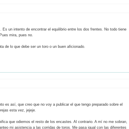
s un intento de encontrar el equilibrio entre los dos frentes. No todo tiene
 Pues mira, pues no.
a de lo que debe ser un toro o un buen aficionado.
o es así, que creo que no voy a publicar el que tengo preparado sobre el
rejas esta vez, jejeje.
ca que odiemos el resto de los encastes. Al contrario. A mí no me sobran,
teo mi asistencia a las corridas de toros. Me pasa igual con las diferentes