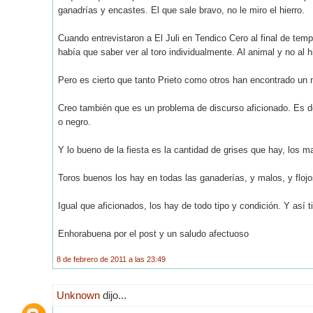
ganadrías y encastes. El que sale bravo, no le miro el hierro.
Cuando entrevistaron a El Juli en Tendico Cero al final de t
había que saber ver al toro individualmente. Al animal y no al h
Pero es cierto que tanto Prieto como otros han encontrado un n
Creo también que es un problema de discurso aficionado. Es de
o negro.
Y lo bueno de la fiesta es la cantidad de grises que hay, los ma
Toros buenos los hay en todas las ganaderías, y malos, y flojo
Igual que aficionados, los hay de todo tipo y condición. Y así t
Enhorabuena por el post y un saludo afectuoso
8 de febrero de 2011 a las 23:49
Unknown
dijo...