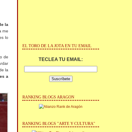
e la
Ya me
es lo
EL TORO DE LA JOTA EN TU EMAIL
go de
TECLEA TU EMAIL:
ardar
de la
 es a
RANKING BLOGS ARAGON
RANKING BLOGS "ARTE Y CULTURA"