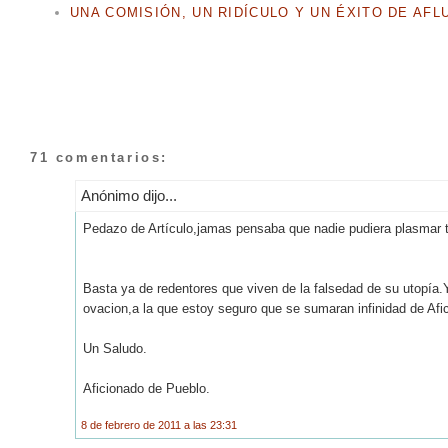
UNA COMISIÓN, UN RIDÍCULO Y UN ÉXITO DE AFL
71 comentarios:
Anónimo dijo...
Pedazo de Artículo,jamas pensaba que nadie pudiera plasmar 
Basta ya de redentores que viven de la falsedad de su utopía.Y a
ovacion,a la que estoy seguro que se sumaran infinidad de Afi
Un Saludo.
Aficionado de Pueblo.
8 de febrero de 2011 a las 23:31