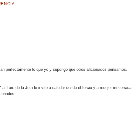
UENCIA.
tan perfectamente lo que yo y supongo que otros aficionados pensamos.
l Toro de la Jota le invito a saludar desde el tercio y a recojer mi cerrada
cionados.