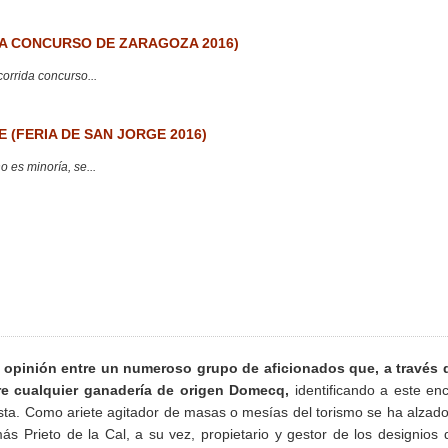
 CONCURSO DE ZARAGOZA 2016)
corrida concurso...
 (FERIA DE SAN JORGE 2016)
 es minoría, se...
 opinión entre un numeroso grupo de aficionados que, a través d
re cualquier ganadería de origen Domecq,
identificando a este en
sta. Como ariete agitador de masas o mesías del torismo se ha alzad
Prieto de la Cal, a su vez, propietario y gestor de los designios 