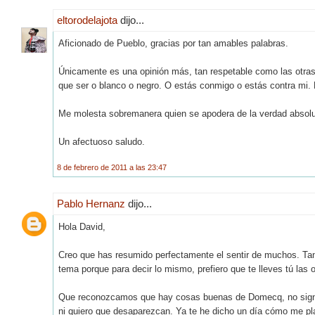
eltorodelajota
dijo...
Aficionado de Pueblo, gracias por tan amables palabras.
Únicamente es una opinión más, tan respetable como las otras. E
que ser o blanco o negro. O estás conmigo o estás contra mi.
Me molesta sobremanera quien se apodera de la verdad absolut
Un afectuoso saludo.
8 de febrero de 2011 a las 23:47
Pablo Hernanz
dijo...
Hola David,
Creo que has resumido perfectamente el sentir de muchos. Tant
tema porque para decir lo mismo, prefiero que te lleves tú las o
Que reconozcamos que hay cosas buenas de Domecq, no signifi
ni quiero que desaparezcan. Ya te he dicho un día cómo me plan