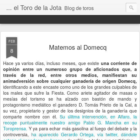
... el Toro de la Jota
Blog de toros
FEB
Matemos al Domecq
8
Hace ya varios días, incluso meses, que existe
una corriente de
opinión entre un numeroso grupo de aficionados que, a
través de la red, entre otros medios, manifiestan su
animadversión sobre cualquier ganadería de origen Domecq,
identificando a este encaste como uno de los grandes culpables de
los males que sufre la Fiesta. Como ariete agitador de masas o
mesías del torismo se ha alzado con bastón de mando y
protagonismo mediático el ganadero D. Tomás Prieto de la Cal, a
su vez, propietario y gestor de los designios de la ganadería que
comparte nombre con él.
Su úlitma intervención, en Alfaro, la
recoge puntualmente nuestro amigo Pablo G. Mancha en su
Toroprensa.
Y ya para echar más gasolina al fuego del debate y la
controversia,
ha aparecido Gerardo Ortega, vía twitter, dándole