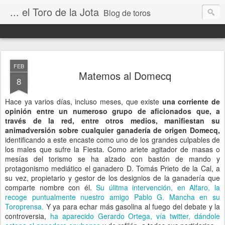
... el Toro de la Jota
Blog de toros
FEB
Matemos al Domecq
8
Hace ya varios días, incluso meses, que existe
una corriente de
opinión entre un numeroso grupo de aficionados que, a
través de la red, entre otros medios, manifiestan su
animadversión sobre cualquier ganadería de origen Domecq,
identificando a este encaste como uno de los grandes culpables de
los males que sufre la Fiesta. Como ariete agitador de masas o
mesías del torismo se ha alzado con bastón de mando y
protagonismo mediático el ganadero D. Tomás Prieto de la Cal, a
su vez, propietario y gestor de los designios de la ganadería que
comparte nombre con él.
Su úlitma intervención, en Alfaro, la
recoge puntualmente nuestro amigo Pablo G. Mancha en su
Toroprensa.
Y ya para echar más gasolina al fuego del debate y la
controversia,
ha aparecido Gerardo Ortega, vía twitter, dándole