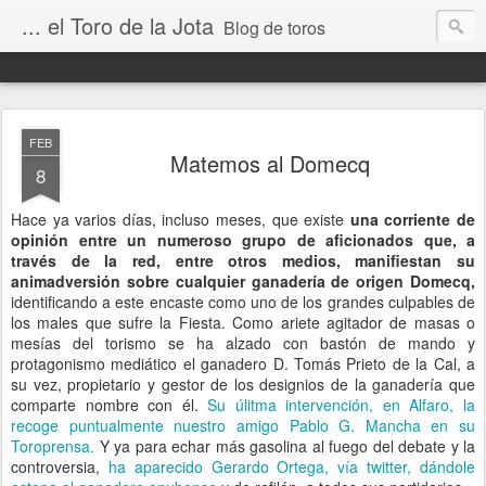
... el Toro de la Jota
Blog de toros
FEB
Matemos al Domecq
8
Hace ya varios días, incluso meses, que existe
una corriente de
opinión entre un numeroso grupo de aficionados que, a
través de la red, entre otros medios, manifiestan su
animadversión sobre cualquier ganadería de origen Domecq,
identificando a este encaste como uno de los grandes culpables de
los males que sufre la Fiesta. Como ariete agitador de masas o
mesías del torismo se ha alzado con bastón de mando y
protagonismo mediático el ganadero D. Tomás Prieto de la Cal, a
su vez, propietario y gestor de los designios de la ganadería que
comparte nombre con él.
Su úlitma intervención, en Alfaro, la
recoge puntualmente nuestro amigo Pablo G. Mancha en su
Toroprensa.
Y ya para echar más gasolina al fuego del debate y la
controversia,
ha aparecido Gerardo Ortega, vía twitter, dándole