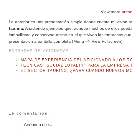
View more
prese
La anterior es una presentación simple donde cuento mi visión 
taurina.
Añadiendo ejemplos que, aunque muchos de ellos puedan re
inmovilismo y conservadurismo en el que viven las empresas que 
presentación a pantalla completa (Menú --> View Fullscreen).
ENTRADAS RELACIONADAS:
MAPA DE EXPERIENCIA DEL AFICIONADO A LOS T
TÉCNICAS "SOCIAL LOYALTY" PARA LA EMPRESA 
EL SECTOR TAURINO, ¿PARA CUÁNDO NUEVOS M
16 comentarios:
Anónimo dijo...