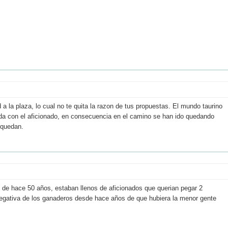
a la plaza, lo cual no te quita la razon de tus propuestas. El mundo taurino
da con el aficionado, en consecuencia en el camino se han ido quedando
 quedan.
de hace 50 años, estaban llenos de aficionados que querian pegar 2
 negativa de los ganaderos desde hace años de que hubiera la menor gente