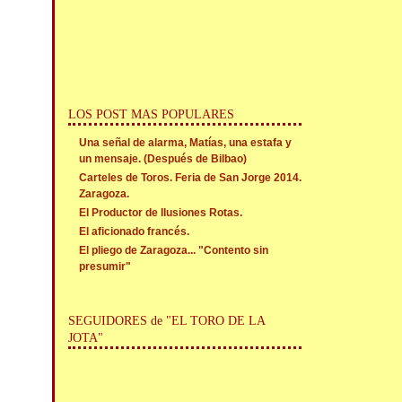
LOS POST MAS POPULARES
Una señal de alarma, Matías, una estafa y
un mensaje. (Después de Bilbao)
Carteles de Toros. Feria de San Jorge 2014.
Zaragoza.
El Productor de Ilusiones Rotas.
El aficionado francés.
El pliego de Zaragoza... "Contento sin
presumir"
SEGUIDORES de "EL TORO DE LA
JOTA"