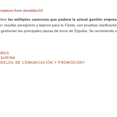
ntations
from
daviddiez10
sobre
las múltiples carencias que padece la actual gestión empres
sultar peregrinos y lejanos para la Fiesta, son pruebas clarificante
gestionan las principales plazas de toros de España. Se recomienda v
OROS
TAURINA
ODELOS DE COMUNICACIÓN Y PROMOCIÓN?