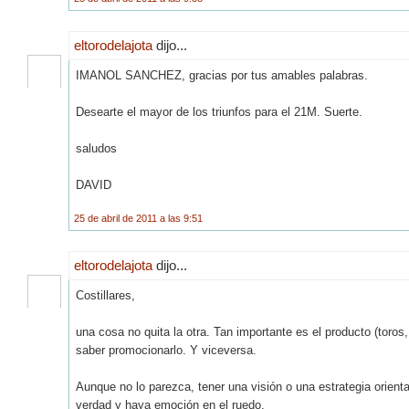
eltorodelajota
dijo...
IMANOL SANCHEZ, gracias por tus amables palabras.
Desearte el mayor de los triunfos para el 21M. Suerte.
saludos
DAVID
25 de abril de 2011 a las 9:51
eltorodelajota
dijo...
Costillares,
una cosa no quita la otra. Tan importante es el producto (toros
saber promocionarlo. Y viceversa.
Aunque no lo parezca, tener una visión o una estrategia orienta
verdad y haya emoción en el ruedo.