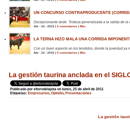
UN CONCURSO CONTRAPRODUCENTE (CORRIDA
Decepcionante tarde. Tristeza generalizada a la salida de la 
Abr - 24 - 2016 |
4 comentarios
|
Más
LA TERNA HIZO MALA UNA CORRIDA IMPONENTE
Con un buen aspecto en los tendidos, donde la juventud ya no
Abr - 24 - 2016 |
0 comentarios
|
Más
La gestión taurina anclada en el SIGL
Publicado por
eltorodelajota
on lunes, 25 de abril de 2011
Etiquetas:
Empresarios
,
Opinión
,
Presentaciones
La gestión tauri