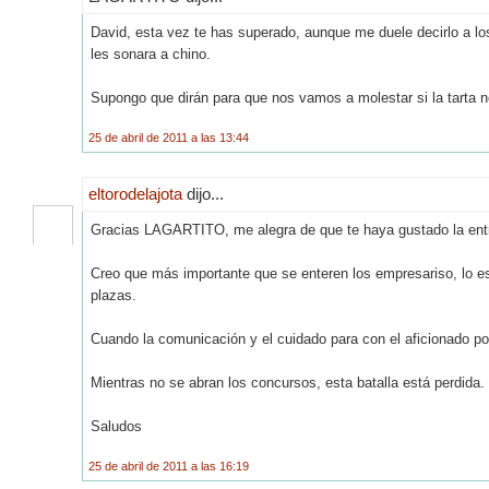
David, esta vez te has superado, aunque me duele decirlo a lo
les sonara a chino.
Supongo que dirán para que nos vamos a molestar si la tarta no
25 de abril de 2011 a las 13:44
eltorodelajota
dijo...
Gracias LAGARTITO, me alegra de que te haya gustado la ent
Creo que más importante que se enteren los empresariso, lo es
plazas.
Cuando la comunicación y el cuidado para con el aficionado p
Mientras no se abran los concursos, esta batalla está perdida.
Saludos
25 de abril de 2011 a las 16:19