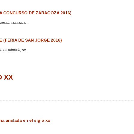
 CONCURSO DE ZARAGOZA 2016)
corrida concurso...
 (FERIA DE SAN JORGE 2016)
 es minoría, se...
O XX
na anclada en el siglo xx