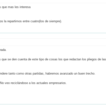
s que mas les interesa
s la repartimos entre cuatro(los de siempre).
rada.
 que se den cuenta de este tipo de cosas los que redactan los pliegos de las
ondere tanto como otras partidas, habremos avanzado un buen trecho.
 No veo reciclándose a los actuales empresarios.