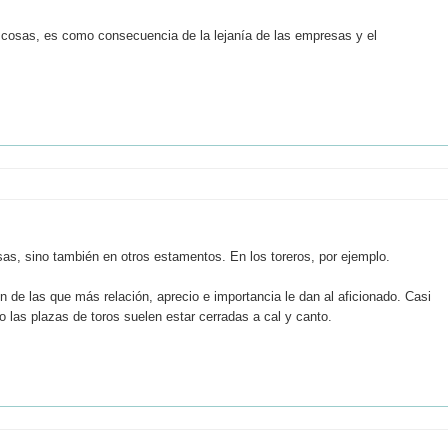
s cosas, es como consecuencia de la lejanía de las empresas y el
sas, sino también en otros estamentos. En los toreros, por ejemplo.
de las que más relación, aprecio e importancia le dan al aficionado. Casi
o las plazas de toros suelen estar cerradas a cal y canto.