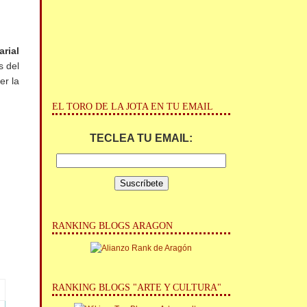
arial
s del
er la
EL TORO DE LA JOTA EN TU EMAIL
TECLEA TU EMAIL:
RANKING BLOGS ARAGON
RANKING BLOGS "ARTE Y CULTURA"