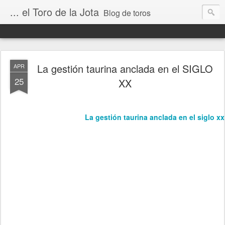
... el Toro de la Jota
Blog de toros
La gestión taurina anclada en el SIGLO
APR
25
XX
La gestión taurina anclada en el siglo xx