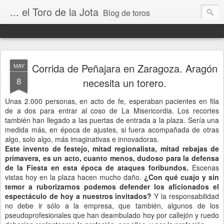
... el Toro de la Jota
Blog de toros
Corrida de Peñajara en Zaragoza. Aragón
MAY
8
necesita un torero.
Unas 2.000 personas, en acto de fe, esperaban pacientes en fila
de a dos para entrar al coso de La Misericordia. Los recortes
también han llegado a las puertas de entrada a la plaza. Sería una
medida más, en época de ajustes, si fuera acompañada de otras
algo, solo algo, más imaginativas e innovadoras.
Este invento de festejo, mitad regionalista, mitad rebajas de
primavera, es un acto, cuanto menos, dudoso para la defensa
de la Fiesta en esta época de ataques foribundos.
Escenas
vistas hoy en la plaza hacen mucho daño.
¿Con qué cuajo y sin
temor a ruborizarnos podemos defender los aficionados el
espectáculo de hoy a nuestros invitados?
Y la responsabilidad
no debe ir sólo a la empresa, que también, algunos de los
pseudoprofesionales que han deambulado hoy por callejón y ruedo