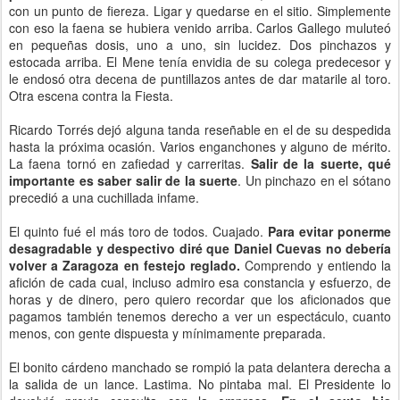
con un punto de fiereza. Ligar y quedarse en el sitio. Simplemente
con eso la faena se hubiera venido arriba. Carlos Gallego muluteó
en pequeñas dosis, uno a uno, sin lucidez. Dos pinchazos y
estocada arriba. El Mene tenía envidia de su colega predecesor y
le endosó otra decena de puntillazos antes de dar matarile al toro.
Otra escena contra la Fiesta.
Ricardo Torrés dejó alguna tanda reseñable en el de su despedida
hasta la próxima ocasión. Varios enganchones y alguno de mérito.
La faena tornó en zafiedad y carreritas.
Salir de la suerte, qué
importante es saber salir de la suerte
. Un pinchazo en el sótano
precedió a una cuchillada infame.
El quinto fué el más toro de todos. Cuajado.
Para evitar ponerme
desagradable y despectivo diré que Daniel Cuevas no debería
volver a Zaragoza en festejo reglado.
Comprendo y entiendo la
afición de cada cual, incluso admiro esa constancia y esfuerzo, de
horas y de dinero, pero quiero recordar que los aficionados que
pagamos también tenemos derecho a ver un espectáculo, cuanto
menos, con gente dispuesta y mínimamente preparada.
El bonito cárdeno manchado se rompió la pata delantera derecha a
la salida de un lance. Lastima. No pintaba mal. El Presidente lo