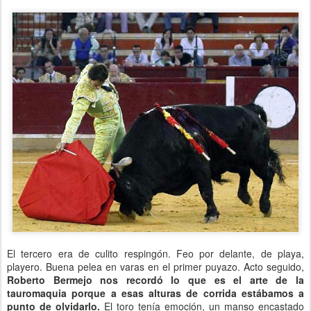
El tercero era de culito respingón. Feo por delante, de playa,
playero. Buena pelea en varas en el primer puyazo. Acto seguido,
Roberto Bermejo nos recordó lo que es el arte de la
tauromaquia porque a esas alturas de corrida estábamos a
punto de olvidarlo.
El toro tenía emoción, un manso encastado