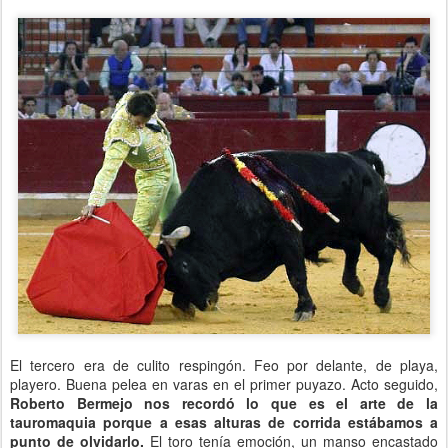
El tercero era de culito respingón. Feo por delante, de playa,
playero. Buena pelea en varas en el primer puyazo. Acto seguido,
Roberto Bermejo nos recordó lo que es el arte de la
tauromaquia porque a esas alturas de corrida estábamos a
punto de olvidarlo.
El toro tenía emoción, un manso encastado