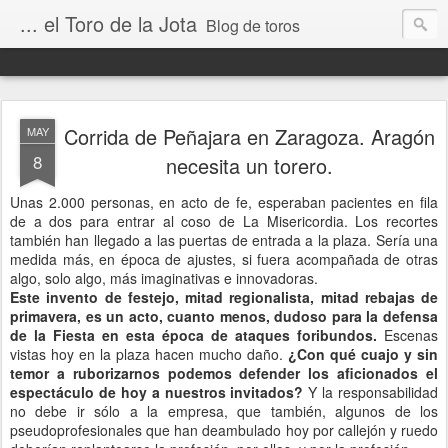
... el Toro de la Jota
Blog de toros
Corrida de Peñajara en Zaragoza. Aragón
MAY
8
necesita un torero.
Unas 2.000 personas, en acto de fe, esperaban pacientes en fila
de a dos para entrar al coso de La Misericordia. Los recortes
también han llegado a las puertas de entrada a la plaza. Sería una
medida más, en época de ajustes, si fuera acompañada de otras
algo, solo algo, más imaginativas e innovadoras.
Este invento de festejo, mitad regionalista, mitad rebajas de
primavera, es un acto, cuanto menos, dudoso para la defensa
de la Fiesta en esta época de ataques foribundos.
Escenas
vistas hoy en la plaza hacen mucho daño.
¿Con qué cuajo y sin
temor a ruborizarnos podemos defender los aficionados el
espectáculo de hoy a nuestros invitados?
Y la responsabilidad
no debe ir sólo a la empresa, que también, algunos de los
pseudoprofesionales que han deambulado hoy por callejón y ruedo