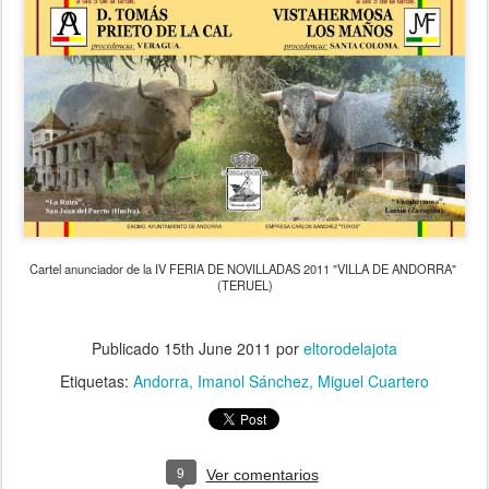
Cartel anunciador de la IV FERIA DE NOVILLADAS 2011 "VILLA DE ANDORRA"
(TERUEL)
Publicado
15th June 2011
por
eltorodelajota
Etiquetas:
Andorra
Imanol Sánchez
Miguel Cuartero
9
Ver comentarios