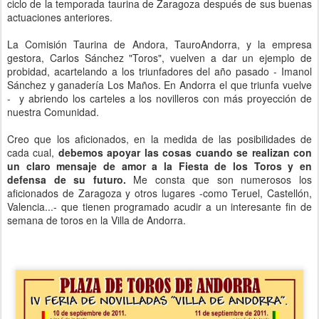
ciclo de la temporada taurina de Zaragoza después de sus buenas
actuaciones anteriores.
La Comisión Taurina de Andora, TauroAndorra, y la empresa
gestora, Carlos Sánchez "Toros", vuelven a dar un ejemplo de
probidad, acartelando a los triunfadores del año pasado - Imanol
Sánchez y ganadería Los Maños. En Andorra el que triunfa vuelve
- y abriendo los carteles a los novilleros con más proyección de
nuestra Comunidad.
Creo que los aficionados, en la medida de las posibilidades de
cada cual,
debemos apoyar las cosas cuando se realizan con
un claro mensaje de amor a la Fiesta de los Toros y en
defensa de su futuro.
Me consta que son numerosos los
aficionados de Zaragoza y otros lugares -como Teruel, Castellón,
Valencia...- que tienen programado acudir a un interesante fin de
semana de toros en la Villa de Andorra.