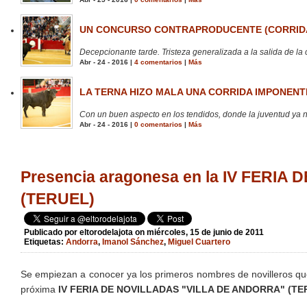
UN CONCURSO CONTRAPRODUCENTE (CORRIDA
Decepcionante tarde. Tristeza generalizada a la salida de la 
Abr - 24 - 2016 |
4 comentarios
|
Más
LA TERNA HIZO MALA UNA CORRIDA IMPONENTE
Con un buen aspecto en los tendidos, donde la juventud ya no
Abr - 24 - 2016 |
0 comentarios
|
Más
Presencia aragonesa en la IV FERI
(TERUEL)
Publicado por
eltorodelajota
on miércoles, 15 de junio de 2011
Etiquetas:
Andorra
,
Imanol Sánchez
,
Miguel Cuartero
Se empiezan a conocer ya los primeros nombres de novilleros que
próxima
IV FERIA DE NOVILLADAS "VILLA DE ANDORRA" (TE