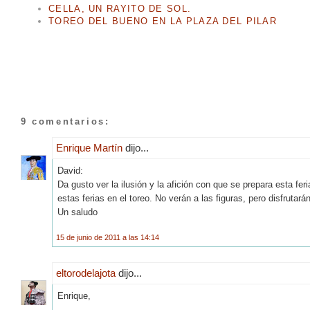
CELLA, UN RAYITO DE SOL.
TOREO DEL BUENO EN LA PLAZA DEL PILAR
9 comentarios:
Enrique Martín
dijo...
David:
Da gusto ver la ilusión y la afición con que se prepara esta fer
estas ferias en el toreo. No verán a las figuras, pero disfrutarán
Un saludo
15 de junio de 2011 a las 14:14
eltorodelajota
dijo...
Enrique,