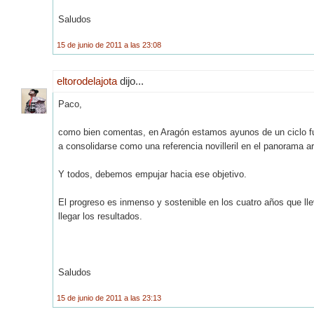
Saludos
15 de junio de 2011 a las 23:08
eltorodelajota
dijo...
Paco,
como bien comentas, en Aragón estamos ayunos de un ciclo fuer
a consolidarse como una referencia novilleril en el panorama a
Y todos, debemos empujar hacia ese objetivo.
El progreso es inmenso y sostenible en los cuatro años que l
llegar los resultados.
Saludos
15 de junio de 2011 a las 23:13