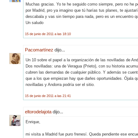
Muchas gracias. Yo te he seguido como siempre, pero no he p
por Madrid, pro ya imagino que tú harías tus planes, te ajusta
descabala y vas sin tiempo para nada, pero es un encuentro q
Un saludo
15 de junio de 2011 a las 18:10
Pacomartínez
dijo...
Un 10 sobre el papel a la organización de las novilladas de And
Dos novilladas: una de Veragua (Prieto), con su historia acu
cubren las demandas de cualquier público. Y además se cuenta
que a los que empiezan hay que darles oportunidades. Ójala qu
novilladas y Andorra podría ser el sitio.
15 de junio de 2011 a las 21:41
eltorodelajota
dijo...
Enrique,
mi visita a Madrid fue puro frenesí. Queda pendiente ese encu