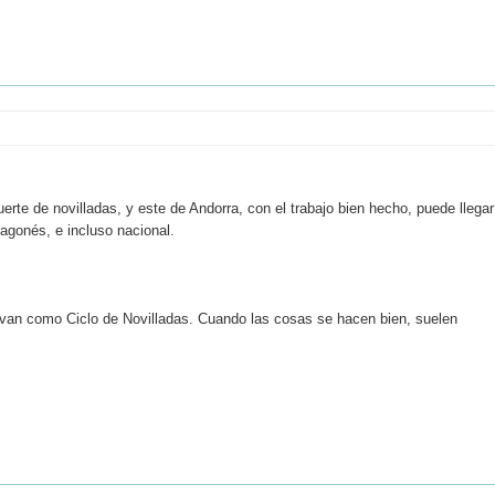
te de novilladas, y este de Andorra, con el trabajo bien hecho, puede llegar
ragonés, e incluso nacional.
levan como Ciclo de Novilladas. Cuando las cosas se hacen bien, suelen