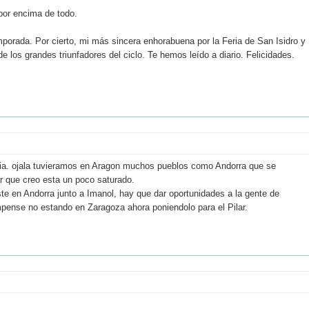
 por encima de todo.
mporada. Por cierto, mi más sincera enhorabuena por la Feria de San Isidro y
e los grandes triunfadores del ciclo. Te hemos leído a diario. Felicidades.
eria. ojala tuvieramos en Aragon muchos pueblos como Andorra que se
ar que creo esta un poco saturado.
e en Andorra junto a Imanol, hay que dar oportunidades a la gente de
mpense no estando en Zaragoza ahora poniendolo para el Pilar.