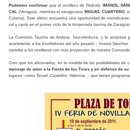
Podemos confirmar
que el novillero de Pedrola,
IMANOL SÁN
CAL
(Veragua), mientras el zaragozano
MIGUEL CUARTERO
, 
Coloma). Este último encuentra una oportunidad de revindicarse d
cal y canto en el primer ciclo de la temporada taurina de Zarago
La Comisión Taurina de Andora, TauroAndorra, y la empresa g
acartelando a los triunfadores del año pasado - Imanol Sánchez 
carteles a los novilleros con más proyección de nuestra Comunid
Creo que los aficionados, en la medida de las posibilidades de 
mensaje de amor a la Fiesta de los Toros y en defensa de su
lugares -como Teruel, Castellón, Valencia...- que tienen programa