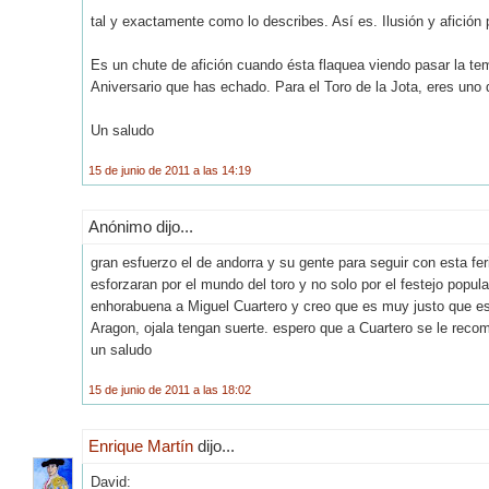
tal y exactamente como lo describes. Así es. Ilusión y afición
Es un chute de afición cuando ésta flaquea viendo pasar la te
Aniversario que has echado. Para el Toro de la Jota, eres uno d
Un saludo
15 de junio de 2011 a las 14:19
Anónimo dijo...
gran esfuerzo el de andorra y su gente para seguir con esta f
esforzaran por el mundo del toro y no solo por el festejo popul
enhorabuena a Miguel Cuartero y creo que es muy justo que est
Aragon, ojala tengan suerte. espero que a Cuartero se le reco
un saludo
15 de junio de 2011 a las 18:02
Enrique Martín
dijo...
David: