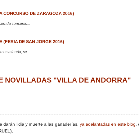
 CONCURSO DE ZARAGOZA 2016)
corrida concurso...
 (FERIA DE SAN JORGE 2016)
 es minoría, se...
A DE NOVILLADAS "VILLA DE ANDORRA"
 darán lidia y muerte a las ganaderías,
ya adelantadas en este blog
,
RUEL).