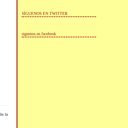
SÍGUENOS EN TWITTER
siguenos en facebook
 de la