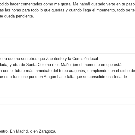
odido hacer comentarios como me gusta. Me habrái gustado verte en tu paso
rías las horas para todo lo que querías y cuando llega el moemento, todo se te
ue queda pendiente.
orra que no son otros que Zapaterito y la Comisión local.
mulada, y otra de Santa Coloma (Los Maños)en el momento en que está,
 con el futuro más inmediato del toreo aragonés, cumpliendo con el dicho de
e esto funcione pues en Aragón hace falta que se consolide una feria de
entro. En Madrid, o en Zaragoza.