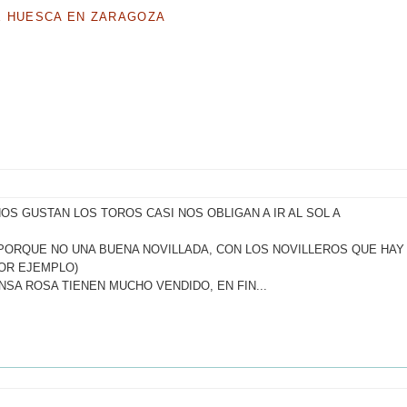
E HUESCA EN ZARAGOZA
NOS GUSTAN LOS TOROS CASI NOS OBLIGAN A IR AL SOL A
PORQUE NO UNA BUENA NOVILLADA, CON LOS NOVILLEROS QUE HAY
OR EJEMPLO)
SA ROSA TIENEN MUCHO VENDIDO, EN FIN...