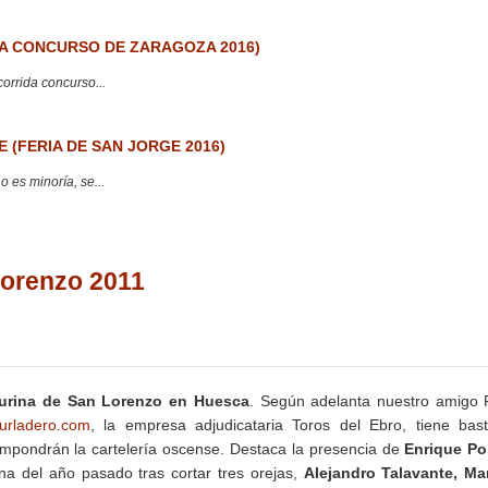
 CONCURSO DE ZARAGOZA 2016)
corrida concurso...
 (FERIA DE SAN JORGE 2016)
 es minoría, se...
Lorenzo 2011
aurina de San Lorenzo en Huesca
. Según adelanta nuestro amigo 
urladero.com
, la empresa adjudicataria Toros del Ebro, tiene bas
ompondrán la cartelería oscense. Destaca la presencia de
Enrique Po
tina del año pasado tras cortar tres orejas,
Alejandro Talavante, Ma