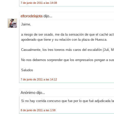
7 de junio de 2011 a las 14:08
eltorodelajota
dijo...
Jaime,
a riesgo de ser osado, me da la sensación de que el caché ac
apoderado que tiene y su relación con la plaza de Huesca.
Casualmente, los tres toreros más caros del escalafón (Juli, 
No nos debemos sorprender que los empresarios pongan a sus
Saludos
7 de junio de 2011 a las 14:12
Anónimo dijo...
Si no hay corrida concurso que fue por lo que fué adjudicada la
8 de junio de 2011 a las 1:58