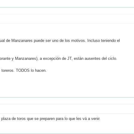
tual de Manzanares puede ser uno de los motivos. Incluso teniendo el
Morante y Manzanares), a excepción de JT, están ausentes del ciclo.
 toreros. TODOS lo hacen.
 plaza de toros que se preparen para lo que les vá a venir.