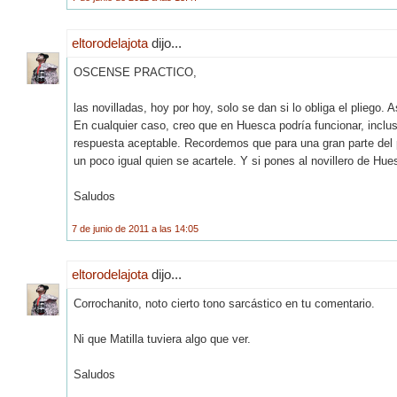
eltorodelajota
dijo...
OSCENSE PRACTICO,
las novilladas, hoy por hoy, solo se dan si lo obliga el pliego. 
En cualquier caso, creo que en Huesca podría funcionar, incl
respuesta aceptable. Recordemos que para una gran parte del p
un poco igual quien se acartele. Y si pones al novillero de Hue
Saludos
7 de junio de 2011 a las 14:05
eltorodelajota
dijo...
Corrochanito, noto cierto tono sarcástico en tu comentario.
Ni que Matilla tuviera algo que ver.
Saludos