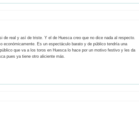
Asi de real y así de triste. Y el de Huesca creo que no dice nada al respecto.
uso económicamente. Es un espectáculo barato y de público tendría una
úblico que va a los toros en Huesca lo hace por un motivo festivo y les da
sca pues ya tiene otro aliciente más.