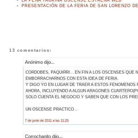
LA PEÑA TAURINA OSCENSE ESTRENA WEB
PRESENTACIÓN DE LA FERIA DE SAN LORENZO D
13 comentarios:
Anónimo dijo...
CORDOBES, PAQUIRRI... EN FIN A LOS OSCENSES QUE 
EMBORRACHARNOS CON ESTA IDEA DE FERIA.
Y DIGO YO EN LUGAR DE TRAER A ESTOS FENOMENOS 
AHORA, INCLUYENDO A ALGUN ARAGONES CUARTERO(P
SOLO CUENTA EL NEGOCIO Y SABEN QUE CON LOS PREN
UN OSCENSE PRACTICO...
7 de junio de 2011 a las 11:25
Corrochanito dijo...