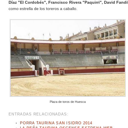
Díaz "El Cordobés", Francisco Rivera "Paquirri", David Fandi
como estrella de los toreros a caballo.
Plaza de toros de Huesca
ENTRADAS RELACIONADAS:
PORRA TAURINA SAN ISIDRO 2014