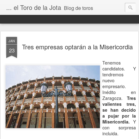
... el Toro de la Jota
Blog de toros
JAN
Tres empresas optarán a la Misericordia
23
Tenemos
candidatos. Y
tendremos
nuevo
empresario.
Inédito en
Zaragoza.
Tres
valientes tres,
se han decido
a pujar por la
Misericordia.
Y
con sorpresa
incluida.