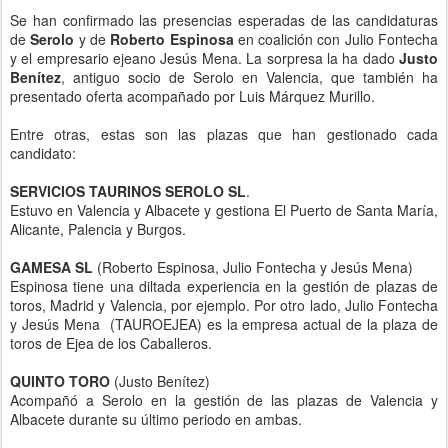
Se han confirmado las presencias esperadas de las candidaturas
de
Serolo
y de
Roberto Espinosa
en coalición con Julio Fontecha
y el empresario ejeano Jesús Mena. La sorpresa la ha dado
Justo
Benítez
, antiguo socio de Serolo en Valencia, que también ha
presentado oferta acompañado por Luis Márquez Murillo.
Entre otras, estas son las plazas que han gestionado cada
candidato:
SERVICIOS TAURINOS SEROLO SL
.
Estuvo en Valencia y Albacet
e y gestiona El Puerto de Santa María,
Alicante, Palencia y Burgos
.
GAMESA SL
(Roberto Espinosa, Julio Fontecha y Jesús Mena)
Espinosa tiene una diltada experiencia en la gestión de plazas de
toros, Madrid y Valencia, por ejemplo. Por otro lado, Julio Fontecha
y Jesús Mena (TAUROEJEA) es la empresa actual de la plaza de
toros de Ejea de los Caballeros.
QUINTO TORO
(Justo Benítez)
Acompañó a Serolo en la gestión de las plazas de Valencia y
Albacete durante su último periodo en ambas.