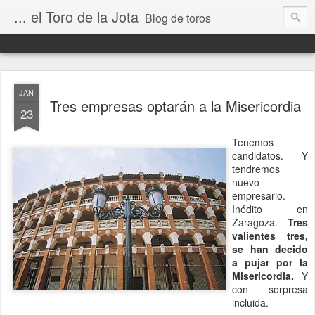
... el Toro de la Jota
Blog de toros
JAN
Tres empresas optarán a la Misericordia
23
Tenemos
candidatos. Y
tendremos
nuevo
empresario.
Inédito en
Zaragoza.
Tres
valientes tres,
se han decido
a pujar por la
Misericordia.
Y
con sorpresa
incluida.