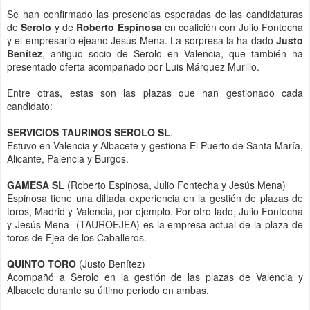
Se han confirmado las presencias esperadas de las candidaturas
de
Serolo
y de
Roberto Espinosa
en coalición con Julio Fontecha
y el empresario ejeano Jesús Mena. La sorpresa la ha dado
Justo
Benítez
, antiguo socio de Serolo en Valencia, que también ha
presentado oferta acompañado por Luis Márquez Murillo.
Entre otras, estas son las plazas que han gestionado cada
candidato:
SERVICIOS TAURINOS SEROLO SL
.
Estuvo en Valencia y Albacet
e y gestiona El Puerto de Santa María,
Alicante, Palencia y Burgos
.
GAMESA SL
(Roberto Espinosa, Julio Fontecha y Jesús Mena)
Espinosa tiene una diltada experiencia en la gestión de plazas de
toros, Madrid y Valencia, por ejemplo. Por otro lado, Julio Fontecha
y Jesús Mena (TAUROEJEA) es la empresa actual de la plaza de
toros de Ejea de los Caballeros.
QUINTO TORO
(Justo Benítez)
Acompañó a Serolo en la gestión de las plazas de Valencia y
Albacete durante su último periodo en ambas.