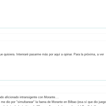
ue quisiera. Intenraré pasarme más por aquí a opinar. Para la próxima, a ver
o aficionado intransigente con Morante....
y me dio por "simultanear" la faena de Morante en Bilbao (esa sí que dio juego