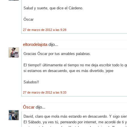
Salud y suerte, que dice el Cárdeno.
Óscar
27 de marzo de 2012 a las 9:28
eltorodelajota
dijo...
Gracias Óscar por tus amables palabras.
El tiempo!! últimamente el tiempo no me deja escribir todo lo q
si estamos en desacuerdo, que es más divertido, jejee
Saludos!!
27 de marzo de 2012 a las 9:33
Óscar
dijo...
David, claro que mola más estando en desacuerdo. Y sigo siend
El Sábado, ya ves tú, perreando por internet, me acordé de ti 