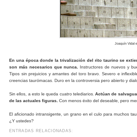
Joaquín Vidal 
En una época donde la trivalización del rito taurino se exti
son más necesarios que nunca.
Instructores de nuevos y bue
Tipos sin prejuicios y amantes del toro bravo. Severo e inflexib
creencias taurómacas. Duro en la controversia pero abierto y dial
Sin ellos, a esto le queda cuatro telediarios.
Actúan de salvagua
de las actuales figuras.
Con menos éxito del deseable, pero me
El aficionado intransigente, un grano en el culo para muchos ta
¿Y ustedes?
ENTRADAS RELACIONADAS: