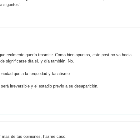
ansigentes".
que realmente quería trasmitir. Como bien apuntas, este post no va hacia
e significarse día sí, y día también. No.
seriedad que a la terquedad y fanatismo.
será irreversible y el estadio previo a su desaparición.
ir más de tus opiniones, hazme caso.