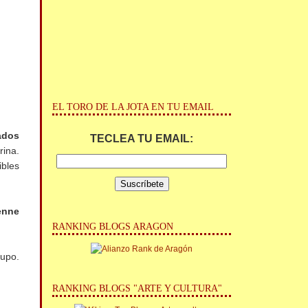
EL TORO DE LA JOTA EN TU EMAIL
nados
TECLEA TU EMAIL:
rina.
ibles
enne
RANKING BLOGS ARAGON
rupo.
RANKING BLOGS "ARTE Y CULTURA"