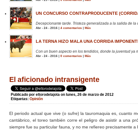
UN CONCURSO CONTRAPRODUCENTE (CORRIDA
Decepcionante tarde. Tristeza generalizada a la salida de la 
Abr - 24 - 2016 |
4 comentarios
|
Más
LA TERNA HIZO MALA UNA CORRIDA IMPONENTE
Con un buen aspecto en los tendidos, donde la juventud ya no
Abr - 24 - 2016 |
0 comentarios
|
Más
El aficionado intransigente
Publicado por
eltorodelajota
on lunes, 26 de marzo de 2012
Etiquetas:
Opinión
El periodo actual que vive (o sufre) la tauromaquia es, cuanto m
cantábrico, el toreo también corre el peligro de asistir a una p
siempre fue su particular fauna, y no me refiereo precisamente a