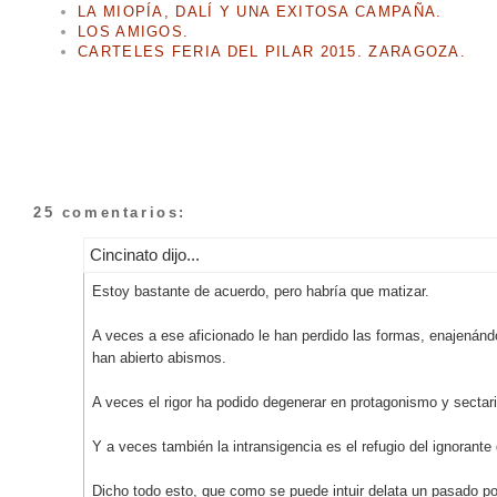
LA MIOPÍA, DALÍ Y UNA EXITOSA CAMPAÑA.
LOS AMIGOS.
CARTELES FERIA DEL PILAR 2015. ZARAGOZA.
25 comentarios:
Cincinato dijo...
Estoy bastante de acuerdo, pero habría que matizar.
A veces a ese aficionado le han perdido las formas, enajenánd
han abierto abismos.
A veces el rigor ha podido degenerar en protagonismo y sectar
Y a veces también la intransigencia es el refugio del ignorante 
Dicho todo esto, que como se puede intuir delata un pasado po