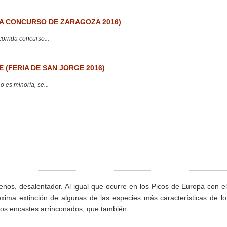
 CONCURSO DE ZARAGOZA 2016)
corrida concurso...
 (FERIA DE SAN JORGE 2016)
 es minoría, se...
enos, desalentador. Al igual que ocurre en los Picos de Europa con e
róxima extinción de algunas de las especies más características de l
 los encastes arrinconados, que también.