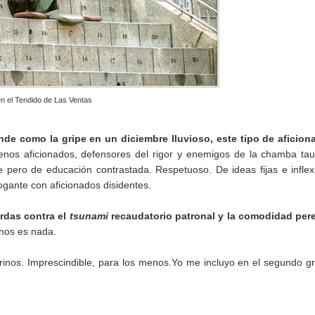
en el Tendido de Las Ventas
ende como la gripe en un diciembre lluvioso, este tipo de aficio
nos aficionados, defensores del rigor y enemigos de la chamba tau
le pero de educación contrastada. Respetuoso. De ideas fijas e inflex
ogante con aficionados disidentes.
rdas contra el
tsunami
recaudatorio patronal y la comodidad per
nos es nada.
urinos. Imprescindible, para los menos.Yo me incluyo en el segundo g