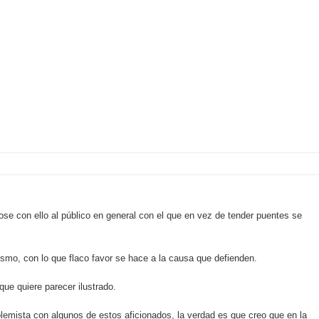
ose con ello al público en general con el que en vez de tender puentes se
ismo, con lo que flaco favor se hace a la causa que defienden.
que quiere parecer ilustrado.
lemista con algunos de estos aficionados, la verdad es que creo que en la