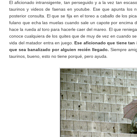
El aficionado intransigente, tan perseguido y a la vez tan escaso
taurinos y videos de faenas en youtube. Ese que apunta los n
posterior consulta. El que se fija en el toreo a caballo de los pi
fulano que echa las muelas cuando sale un capote por encima de 
hace la rueda al toro para hacerle caer del mareo. El que reniega
conoce cualquiera de los quites que de muy de vez en cuando se 
vida del matador entra en juego.
Ese aficionado que tiene tan i
que sea banalizado por alguien recién llegado.
Siempre amigo
taurinos, bueno, esto no tiene porqué, pero ayuda.