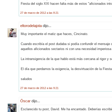
Fiesta del siglo XXI hacen falta más de estos "aficionados intr
27 de marzo de 2012 a las 8:21
eltorodelajota
dijo...
Muy importante el matiz que haces, Cincinato.
Cuando escribía el post dudaba si podía confundir el mensaje 
aquellos aficionados sectarios ni con una necesidad imperiosa d
La intransigencia de la que hablo está más cercana al rigor y 
El día que perdamos la exigencia, la desvirtuación de la Fiesta 
saludos
27 de marzo de 2012 a las 9:21
Óscar
dijo...
Esclarecido tu post, David. Me ha encantado. Deberías escrib