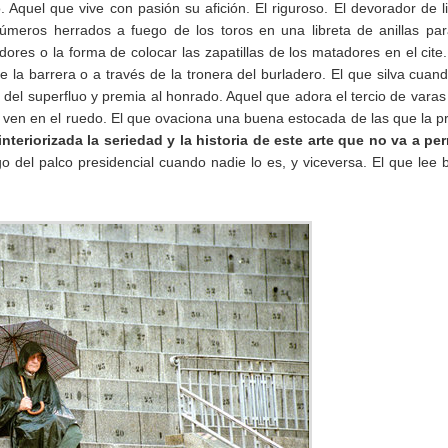
. Aquel que vive con pasión su afición. El riguroso. El devorador de l
úmeros herrados a fuego de los toros en una libreta de anillas pa
cadores o la forma de colocar las zapatillas de los matadores en el cite
la barrera o a través de la tronera del burladero. El que silva cuan
 del superfluo y premia al honrado. Aquel que adora el tercio de varas
ven en el ruedo. El que ovaciona una buena estocada de las que la p
nteriorizada la seriedad y la historia de este arte que no va a per
 del palco presidencial cuando nadie lo es, y viceversa. El que lee 