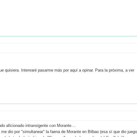
ue quisiera. Intenraré pasarme más por aquí a opinar. Para la próxima, a ver
o aficionado intransigente con Morante....
y me dio por "simultanear" la faena de Morante en Bilbao (esa sí que dio juego