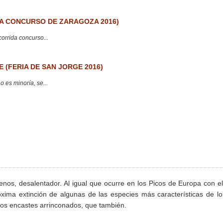
 CONCURSO DE ZARAGOZA 2016)
corrida concurso...
 (FERIA DE SAN JORGE 2016)
 es minoría, se...
enos, desalentador. Al igual que ocurre en los Picos de Europa con e
róxima extinción de algunas de las especies más características de l
 los encastes arrinconados, que también.