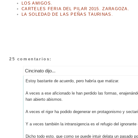
LOS AMIGOS.
CARTELES FERIA DEL PILAR 2015. ZARAGOZA.
LA SOLEDAD DE LAS PEÑAS TAURINAS.
25 comentarios:
Cincinato dijo...
Estoy bastante de acuerdo, pero habría que matizar.
A veces a ese aficionado le han perdido las formas, enajenánd
han abierto abismos.
A veces el rigor ha podido degenerar en protagonismo y sectar
Y a veces también la intransigencia es el refugio del ignorante 
Dicho todo esto, que como se puede intuir delata un pasado po