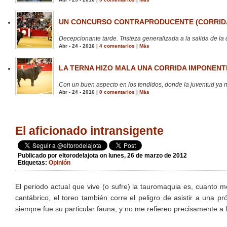
UN CONCURSO CONTRAPRODUCENTE (CORRIDA
Decepcionante tarde. Tristeza generalizada a la salida de la 
Abr - 24 - 2016 |
4 comentarios
|
Más
LA TERNA HIZO MALA UNA CORRIDA IMPONENTE
Con un buen aspecto en los tendidos, donde la juventud ya no
Abr - 24 - 2016 |
0 comentarios
|
Más
El aficionado intransigente
Publicado por
eltorodelajota
on lunes, 26 de marzo de 2012
Etiquetas:
Opinión
El periodo actual que vive (o sufre) la tauromaquia es, cuanto m
cantábrico, el toreo también corre el peligro de asistir a una p
siempre fue su particular fauna, y no me refiereo precisamente a