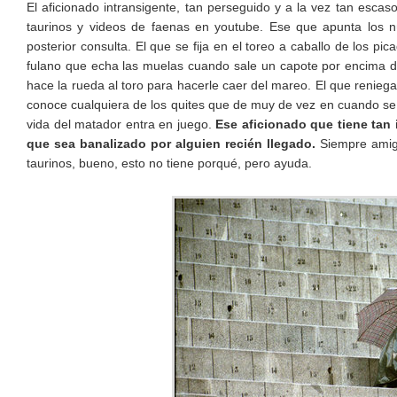
El aficionado intransigente, tan perseguido y a la vez tan escaso
taurinos y videos de faenas en youtube. Ese que apunta los n
posterior consulta. El que se fija en el toreo a caballo de los pi
fulano que echa las muelas cuando sale un capote por encima de 
hace la rueda al toro para hacerle caer del mareo. El que reniega
conoce cualquiera de los quites que de muy de vez en cuando se 
vida del matador entra en juego.
Ese aficionado que tiene tan i
que sea banalizado por alguien recién llegado.
Siempre amigo
taurinos, bueno, esto no tiene porqué, pero ayuda.