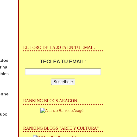
EL TORO DE LA JOTA EN TU EMAIL
nados
TECLEA TU EMAIL:
rina.
ibles
enne
RANKING BLOGS ARAGON
rupo.
RANKING BLOGS "ARTE Y CULTURA"