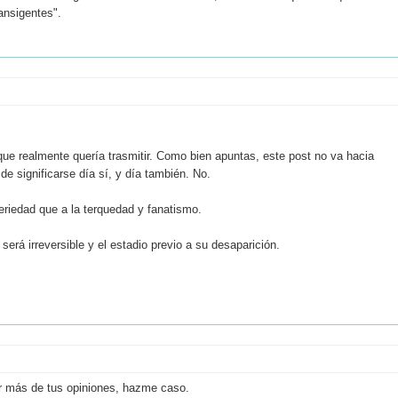
ansigentes".
que realmente quería trasmitir. Como bien apuntas, este post no va hacia
e significarse día sí, y día también. No.
seriedad que a la terquedad y fanatismo.
será irreversible y el estadio previo a su desaparición.
ir más de tus opiniones, hazme caso.