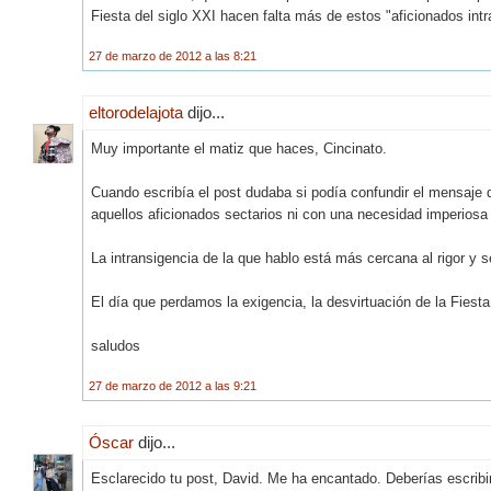
Fiesta del siglo XXI hacen falta más de estos "aficionados intr
27 de marzo de 2012 a las 8:21
eltorodelajota
dijo...
Muy importante el matiz que haces, Cincinato.
Cuando escribía el post dudaba si podía confundir el mensaje 
aquellos aficionados sectarios ni con una necesidad imperiosa d
La intransigencia de la que hablo está más cercana al rigor y 
El día que perdamos la exigencia, la desvirtuación de la Fiesta 
saludos
27 de marzo de 2012 a las 9:21
Óscar
dijo...
Esclarecido tu post, David. Me ha encantado. Deberías escrib