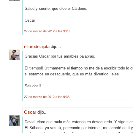
Salud y suerte, que dice el Cárdeno.
Óscar
27 de marzo de 2012 a las 9:28
eltorodelajota
dijo...
Gracias Óscar por tus amables palabras.
El tiempo!! últimamente el tiempo no me deja escribir todo lo q
si estamos en desacuerdo, que es más divertido, jejee
Saludos!!
27 de marzo de 2012 a las 9:33
Óscar
dijo...
David, claro que mola más estando en desacuerdo. Y sigo siend
El Sábado, ya ves tú, perreando por internet, me acordé de ti 