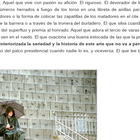
. Aquel que vive con pasión su afición. El riguroso. El devorador de l
úmeros herrados a fuego de los toros en una libreta de anillas pa
cadores o la forma de colocar las zapatillas de los matadores en el cite
la barrera o a través de la tronera del burladero. El que silva cuan
 del superfluo y premia al honrado. Aquel que adora el tercio de varas
ven en el ruedo. El que ovaciona una buena estocada de las que la p
nteriorizada la seriedad y la historia de este arte que no va a per
 del palco presidencial cuando nadie lo es, y viceversa. El que lee 