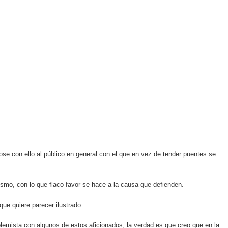
ose con ello al público en general con el que en vez de tender puentes se
ismo, con lo que flaco favor se hace a la causa que defienden.
que quiere parecer ilustrado.
lemista con algunos de estos aficionados, la verdad es que creo que en la