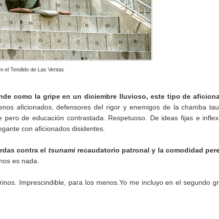
en el Tendido de Las Ventas
ende como la gripe en un diciembre lluvioso, este tipo de aficio
nos aficionados, defensores del rigor y enemigos de la chamba tau
le pero de educación contrastada. Respetuoso. De ideas fijas e inflex
ogante con aficionados disidentes.
rdas contra el
tsunami
recaudatorio patronal y la comodidad per
nos es nada.
urinos. Imprescindible, para los menos.Yo me incluyo en el segundo g