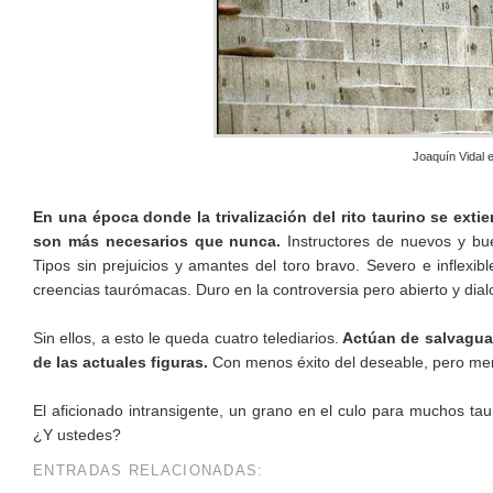
Joaquín Vidal 
En una época donde la trivalización del rito taurino se exti
son más necesarios que nunca.
Instructores de nuevos y bue
Tipos sin prejuicios y amantes del toro bravo. Severo e inflexib
creencias taurómacas. Duro en la controversia pero abierto y dial
Sin ellos, a esto le queda cuatro telediarios.
Actúan de salvagua
de las actuales figuras.
Con menos éxito del deseable, pero me
El aficionado intransigente, un grano en el culo para muchos ta
¿Y ustedes?
ENTRADAS RELACIONADAS: