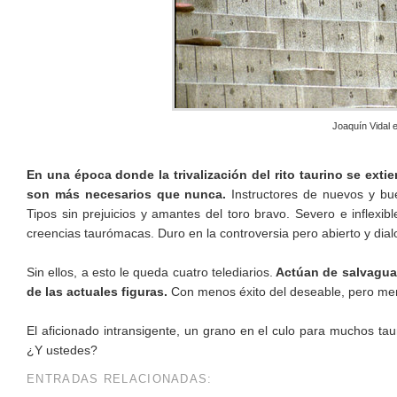
Joaquín Vidal 
En una época donde la trivalización del rito taurino se exti
son más necesarios que nunca.
Instructores de nuevos y bue
Tipos sin prejuicios y amantes del toro bravo. Severo e inflexib
creencias taurómacas. Duro en la controversia pero abierto y dial
Sin ellos, a esto le queda cuatro telediarios.
Actúan de salvagua
de las actuales figuras.
Con menos éxito del deseable, pero me
El aficionado intransigente, un grano en el culo para muchos ta
¿Y ustedes?
ENTRADAS RELACIONADAS: