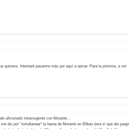
ue quisiera. Intenraré pasarme más por aquí a opinar. Para la próxima, a ver
o aficionado intransigente con Morante....
y me dio por "simultanear" la faena de Morante en Bilbao (esa sí que dio juego