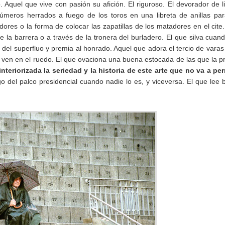
. Aquel que vive con pasión su afición. El riguroso. El devorador de l
úmeros herrados a fuego de los toros en una libreta de anillas pa
cadores o la forma de colocar las zapatillas de los matadores en el cite
la barrera o a través de la tronera del burladero. El que silva cuan
 del superfluo y premia al honrado. Aquel que adora el tercio de varas
ven en el ruedo. El que ovaciona una buena estocada de las que la p
nteriorizada la seriedad y la historia de este arte que no va a per
 del palco presidencial cuando nadie lo es, y viceversa. El que lee 