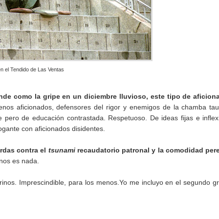
en el Tendido de Las Ventas
ende como la gripe en un diciembre lluvioso, este tipo de aficio
nos aficionados, defensores del rigor y enemigos de la chamba tau
le pero de educación contrastada. Respetuoso. De ideas fijas e inflex
ogante con aficionados disidentes.
rdas contra el
tsunami
recaudatorio patronal y la comodidad per
nos es nada.
urinos. Imprescindible, para los menos.Yo me incluyo en el segundo g