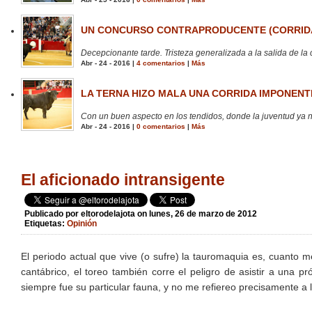
UN CONCURSO CONTRAPRODUCENTE (CORRIDA
Decepcionante tarde. Tristeza generalizada a la salida de la 
Abr - 24 - 2016 |
4 comentarios
|
Más
LA TERNA HIZO MALA UNA CORRIDA IMPONENTE
Con un buen aspecto en los tendidos, donde la juventud ya no
Abr - 24 - 2016 |
0 comentarios
|
Más
El aficionado intransigente
Publicado por
eltorodelajota
on lunes, 26 de marzo de 2012
Etiquetas:
Opinión
El periodo actual que vive (o sufre) la tauromaquia es, cuanto m
cantábrico, el toreo también corre el peligro de asistir a una p
siempre fue su particular fauna, y no me refiereo precisamente a