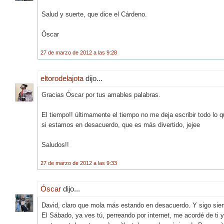
Salud y suerte, que dice el Cárdeno.
Óscar
27 de marzo de 2012 a las 9:28
eltorodelajota
dijo...
Gracias Óscar por tus amables palabras.
El tiempo!! últimamente el tiempo no me deja escribir todo lo q
si estamos en desacuerdo, que es más divertido, jejee
Saludos!!
27 de marzo de 2012 a las 9:33
Óscar
dijo...
David, claro que mola más estando en desacuerdo. Y sigo siend
El Sábado, ya ves tú, perreando por internet, me acordé de ti 