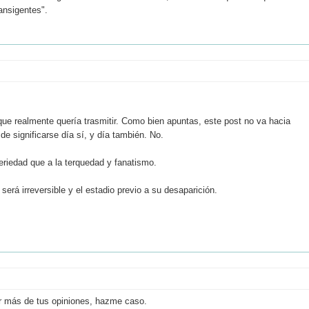
ansigentes".
que realmente quería trasmitir. Como bien apuntas, este post no va hacia
e significarse día sí, y día también. No.
seriedad que a la terquedad y fanatismo.
será irreversible y el estadio previo a su desaparición.
ir más de tus opiniones, hazme caso.