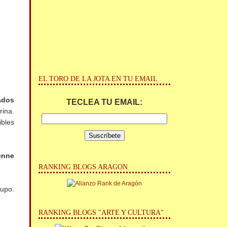
EL TORO DE LA JOTA EN TU EMAIL
nados
TECLEA TU EMAIL:
rina.
ibles
enne
RANKING BLOGS ARAGON
rupo.
RANKING BLOGS "ARTE Y CULTURA"