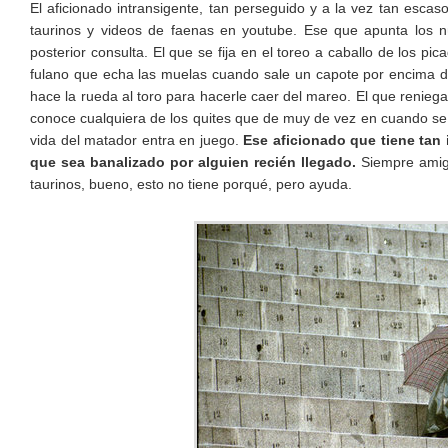
El aficionado intransigente, tan perseguido y a la vez tan escaso
taurinos y videos de faenas en youtube. Ese que apunta los n
posterior consulta. El que se fija en el toreo a caballo de los pi
fulano que echa las muelas cuando sale un capote por encima de 
hace la rueda al toro para hacerle caer del mareo. El que reniega
conoce cualquiera de los quites que de muy de vez en cuando se 
vida del matador entra en juego.
Ese aficionado que tiene tan i
que sea banalizado por alguien recién llegado.
Siempre amigo
taurinos, bueno, esto no tiene porqué, pero ayuda.