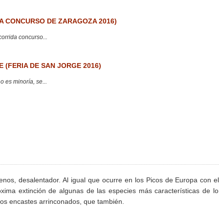
 CONCURSO DE ZARAGOZA 2016)
corrida concurso...
 (FERIA DE SAN JORGE 2016)
 es minoría, se...
enos, desalentador. Al igual que ocurre en los Picos de Europa con e
róxima extinción de algunas de las especies más características de l
 los encastes arrinconados, que también.