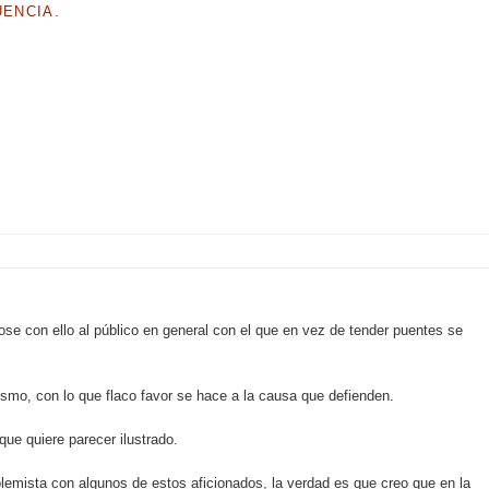
UENCIA.
ose con ello al público en general con el que en vez de tender puentes se
ismo, con lo que flaco favor se hace a la causa que defienden.
que quiere parecer ilustrado.
lemista con algunos de estos aficionados, la verdad es que creo que en la