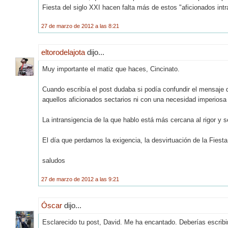
Fiesta del siglo XXI hacen falta más de estos "aficionados intr
27 de marzo de 2012 a las 8:21
eltorodelajota
dijo...
Muy importante el matiz que haces, Cincinato.
Cuando escribía el post dudaba si podía confundir el mensaje 
aquellos aficionados sectarios ni con una necesidad imperiosa d
La intransigencia de la que hablo está más cercana al rigor y 
El día que perdamos la exigencia, la desvirtuación de la Fiesta 
saludos
27 de marzo de 2012 a las 9:21
Óscar
dijo...
Esclarecido tu post, David. Me ha encantado. Deberías escrib